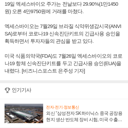
19일 엑세스바이오 주가는 전날보다 29.90%(1만1450
원) 오른 4만9750원에 거래를 마쳤다.
엑세스바이오는 7월29일 브라질 식약위생감시국(ANVI
SA)로부터 코로나19 신속진단키트의 긴급사용 승인을
획득하면서 투자자들의 관심을 받고 있다.
미국 식품의약국(FDA)도 7월26일 엑세스바이오의 코로
나19 항체 신속진단키트를 두고 긴급사용 승인(EUA)을
내렸다. [비즈니스포스트 은주성 기자]
인기기사
전자·전기·정보통신
외신 "삼성전자 SK하이닉스 중국 공장용
현지 생산 반도체 장비 시험, 미국 수출통
제 대비"