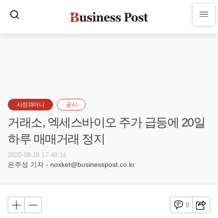
시장과머니
공시
거래소, 엑세스바이오 주가 급등에 20일
하루 매매거래 정지
2020-08-19 17:48:14
은주성 기자 - noxket@businesspost.co.kr
0