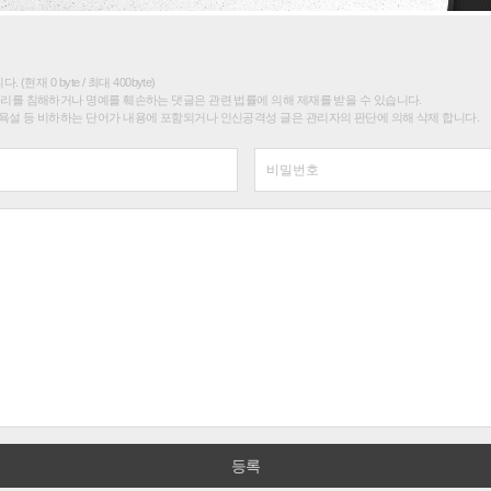
(현재 0 byte / 최대 400byte)
권리를 침해하거나 명예를 훼손하는 댓글은 관련 법률에 의해 제재를 받을 수 있습니다.
욕설 등 비하하는 단어가 내용에 포함되거나 인신공격성 글은 관리자의 판단에 의해 삭제 합니다.