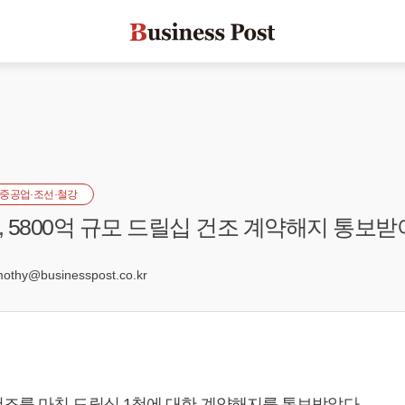
중공업·조선·철강
 5800억 규모 드릴십 건조 계약해지 통보받
5
hy@businesspost.co.kr
조를 마친 드릴십 1척에 대한 계약해지를 통보받았다.