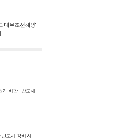
고 대우조선해양
]
가 비판, "반도체
 반도체 장비 시