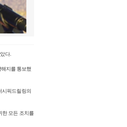
았다.
약해지를 통보했
“퍼시픽드릴링의
위한 모든 조치를