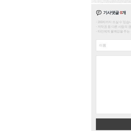
기사댓글
0
개
200자까지 쓰실 수 있습니다. 
저작권 등 다른 사람의 
타인에게 불쾌감을 주는 