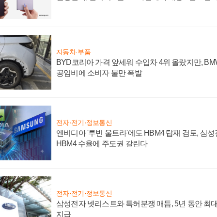
자동차·부품
BYD코리아 가격 앞세워 수입차 4위 올랐지만, B
공임비에 소비자 불만 폭발
전자·전기·정보통신
엔비디아 '루빈 울트라'에도 HBM4 탑재 검토, 삼
HBM4 수율에 주도권 갈린다
전자·전기·정보통신
삼성전자 넷리스트와 특허분쟁 매듭, 5년 동안 최대
지급