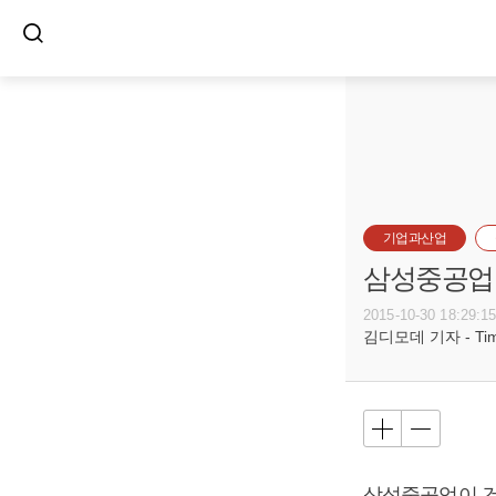
기업과산업
삼성중공업,
2015-10-30 18:29:1
김디모데 기자 - Timot
삼성중공업이 건