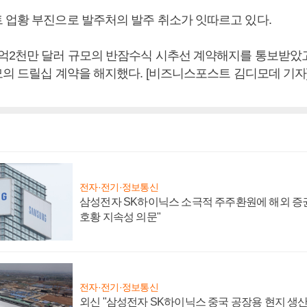
 업황 부진으로 발주처의 발주 취소가 잇따르고 있다.
억2천만 달러 규모의 반잠수식 시추선 계약해지를 통보받았
모의 드릴십 계약을 해지했다. [비즈니스포스트 김디모데 기자
전자·전기·정보통신
삼성전자 SK하이닉스 소극적 주주환원에 해외 증권
호황 지속성 의문"
전자·전기·정보통신
외신 "삼성전자 SK하이닉스 중국 공장용 현지 생산