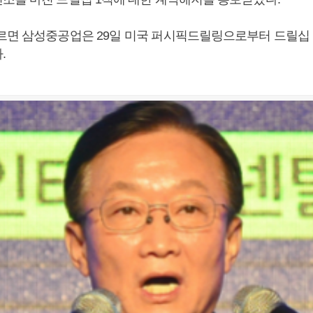
따르면 삼성중공업은 29일 미국 퍼시픽드릴링으로부터 드릴십 
.