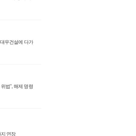
·대우건설에 다가
위법", 해제 명령
까지 연장