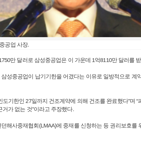
중공업 사장.
750만 달러로 삼성중공업은 이 가운데 1억8110만 달러를 받
 삼성중공업이 납기기한을 어겼다는 이유로 일방적으로 계
인도기한인 27일까지 건조계약에 의해 건조를 완료했다”며 
근거가 없는 것”이라고 주장했다.
던해사중재협회(LMAA)에 중재를 신청하는 등 권리보호를 