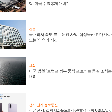
험, 미국 수출통제 대비"
건설
국내외서 속도 붙는 원전 사업, 삼성물산·현대건설
오는 '약속의 시간'
사회
미국 법원 "트럼프 정부 풍력 프로젝트 동결 조치는 
내려
전자·전기·정보통신
삼성전자, 갤럭시Z 폴드8 사전예약 개통 8월31일