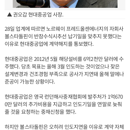
▲ 권오갑 현대중공업 사장.
28일 업계에 따르면 노르웨이 프레드올센에너지의 자회사
볼스타돌핀이 반잠수식시추선 납기일을 맞추지 못했다는
이유로 현대중공업에 계약해지를 통보했다.
현대중공업은 2012년 5월 해당설비를 6억2천만 달러에 수
주했다. 당초 목표는 올해 3월 인도하는 것이었으나 잦은
설계변경과 건조경험 부족으로 공사가 지연돼 올해 말에나
준공이 가능한 상황이다.
현대중공업은 영국 런던해사중재협회에 발주처가 1억670
0만 달러의 추가비용을 지급하고 인도기일을 연말로 늦춰
줄 것을 요청하는 중재신청을 했다.
하지만 볼스타돌핀은 오히려 인도지연을 이유로 계약 자체