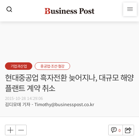
기업과산업
중공업·조선·철강
현대중공업 흑자전환 늦어지나, 대규모 해양
플랜트 계약 취소
2015-10-28 14:29:06
김디모데 기자 - Timothy@businesspost.co.kr
0