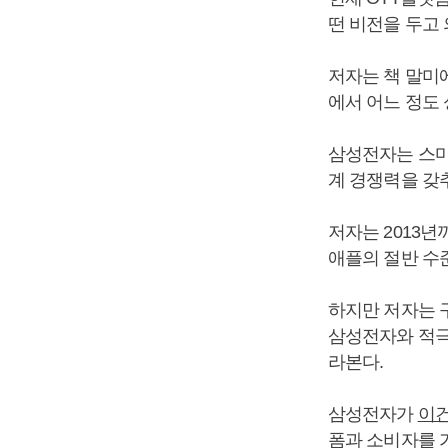
떤 비전을 두고
저자는 책 말미
에서 어느 정도
삼성전자는 스마
계 경쟁력을 갖
저자는 2013
애플의 절반 수
하지만 저자는 
삼성전자와 적극
라본다.
삼성전자가
이
폼과 소비자를 