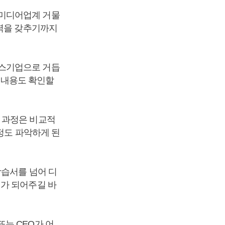
 미디어업계 거물
쟁력을 갖추기까지
비스기업으로 거듭
는 내용도 확인할
 과정은 비교적
 정도 파악하게 된
학습서를 넘어 디
서가 되어주길 바
는 CEO가 어