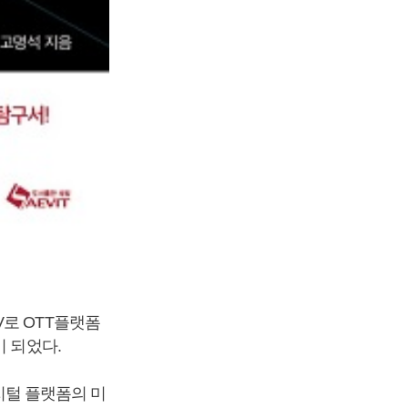
V로 OTT플랫폼
이 되었다.
디지털 플랫폼의 미