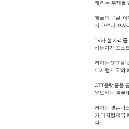
래'라는 부제를 
애플과 구글, 아
서 코로나19 사
TV가 설 자리를
하는지가 포스트
저자는 OTT플
'디지털제국'의
OTT플랫폼을 
유도하는 밸류체
저자는 넷플릭스와
가 디지털제국 
다.