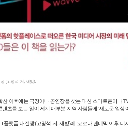
쟁'(고명석 저, 새빛).
 확산 이후에는 극장이나 공연장을 찾는 대신 스마트폰이나 T
텐츠를 보는 일이 세계 대부분 지역 사람들에 '새로운 일상'
OTT플랫폼 대전쟁'(고명석 저, 새빛)에 '코로나 팬데믹 이후 