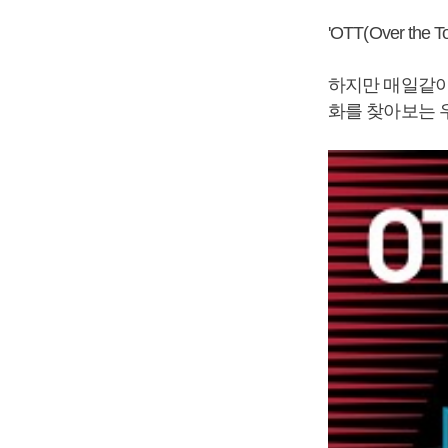
'OTT(Over 
하지만 매일같이
화를 찾아보는 