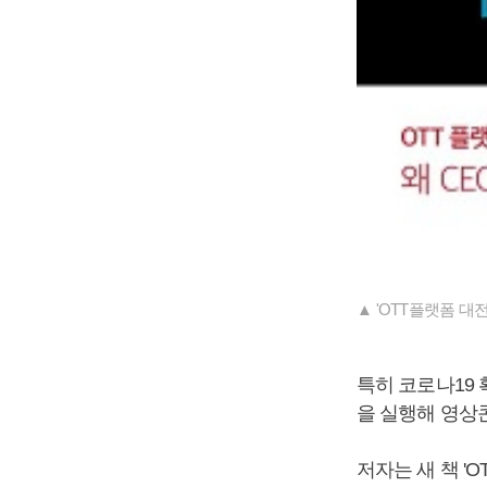
▲ 'OTT플랫폼 대전
특히 코로나19
을 실행해 영상콘
저자는 새 책 '