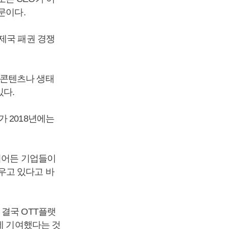
문이다.
제국 패권 경쟁
 콘텐츠나 생태
있다.
 2018년에는
뛰어든 기업들이
우고 있다고 바
결국 OTT플랫
데 기여했다는 것