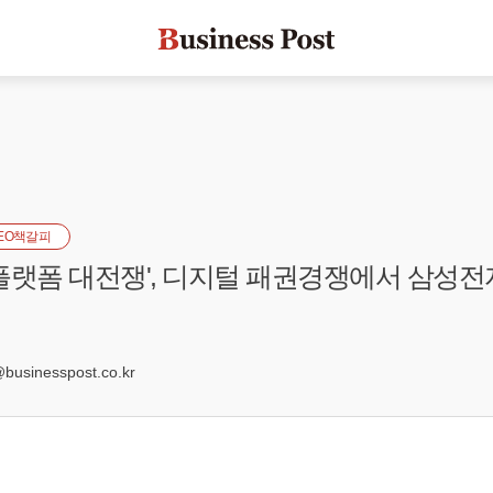
EO책갈피
TT플랫폼 대전쟁', 디지털 패권경쟁에서 삼성
6
sinesspost.co.kr