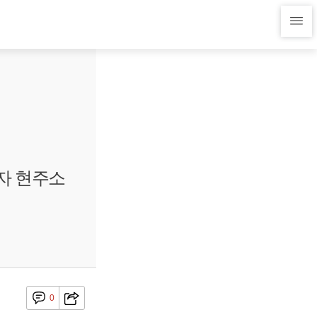
전자 현주소
0