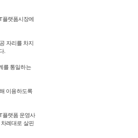
OTT플랫폼시장에
인공 자리를 차지
다.
세계를 통일하는
계해 이용하도록
TT플랫폼 운영사
 차례대로 살핀