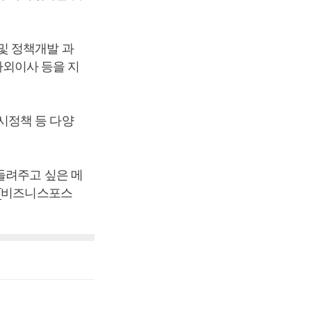
및 정책개발 과
외이사 등을 지
시정책 등 다양
들려주고 싶은 메
 [비즈니스포스