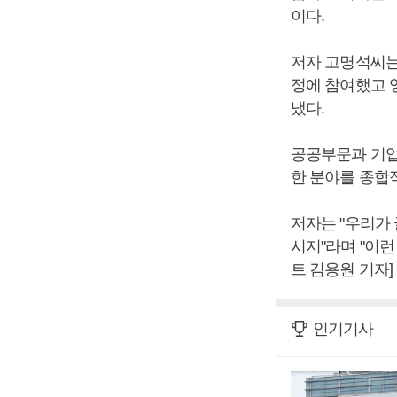
이다.
저자 고명석씨는
정에 참여했고 
냈다.
공공부문과 기업
한 분야를 종합
저자는 "우리가
시지"라며 "이
트 김용원 기자]
인기기사