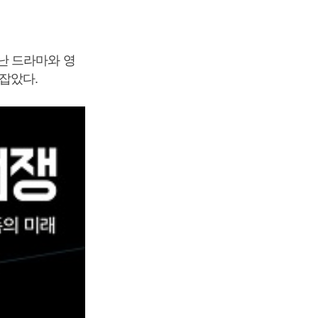
난 드라마와 영
잡았다.