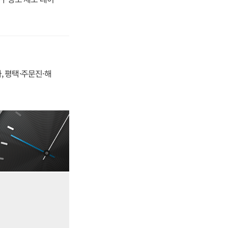
, 평택·주문진·해