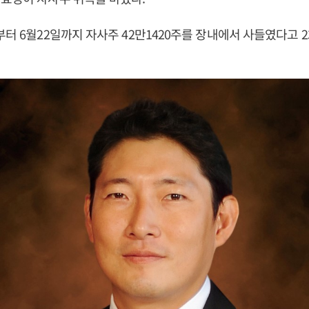
부터 6월22일까지 자사주 42만1420주를 장내에서 사들였다고 