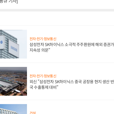
용규 기자]
전자·전기·정보통신
삼성전자 SK하이닉스 소극적 주주환원에 해외 증권가 
지속성 의문"
전자·전기·정보통신
외신 "삼성전자 SK하이닉스 중국 공장용 현지 생산 반
국 수출통제 대비"
건설