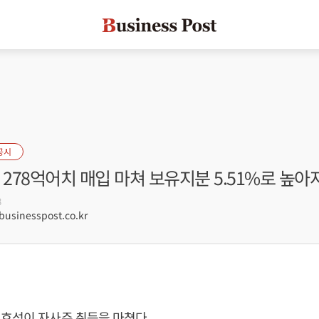
공시
 278억어치 매입 마쳐 보유지분 5.51%로 높아
8
sinesspost.co.kr
효성이 자사주 취득을 마쳤다.