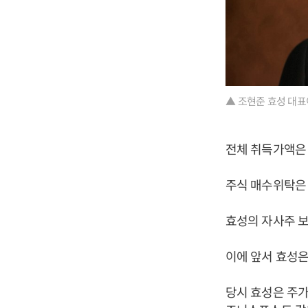
▲ 조현준 효성 대표
전체 취득가액은 2
주식 매수위탁은 
효성의 자사주 보유
이에 앞서 효성은
당시 효성은 주가