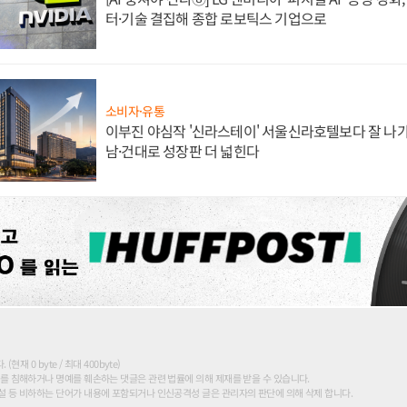
터·기술 결집해 종합 로보틱스 기업으로
소비자·유통
이부진 야심작 '신라스테이' 서울신라호텔보다 잘 나가
남·건대로 성장판 더 넓힌다
현재 0 byte / 최대 400byte)
를 침해하거나 명예를 훼손하는 댓글은 관련 법률에 의해 제재를 받을 수 있습니다.
 등 비하하는 단어가 내용에 포함되거나 인신공격성 글은 관리자의 판단에 의해 삭제 합니다.