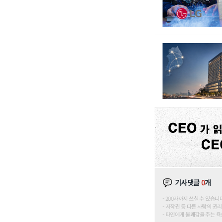
기사댓글
0
개
200자까지 쓰실 수 있습니다. (
저작권 등 다른 사람의 권리
타인에게 불쾌감을 주는 욕설