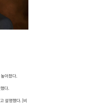
로 높아졌다.
결했다.
 설명했다. [비