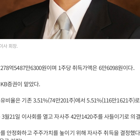
이사 회장.
78억5487만6300원이며 1주당 취득가액은 6만6098원이다.
KB증권이 맡았다.
비율은 기존 3.51%(74만201주)에서 5.51%(116만1621주)
 3월21일 이사회를 열고 자사주 42만1420주를 사들이기로 의
를 안정화하고 주주가치를 높이기 위해 자사주 취득을 결정했다고