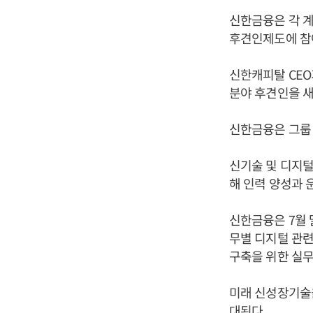
신한금융은 각 계
후견인제도에 참여
신한캐피탈 CEO
분야 후견인을 새
신한금융은 그룹
신기술 및 디지털
해 인력 양성과 
신한금융은 7월 
무별 디지털 관련
구축을 위한 실
미래 신성장기술을
대된다.