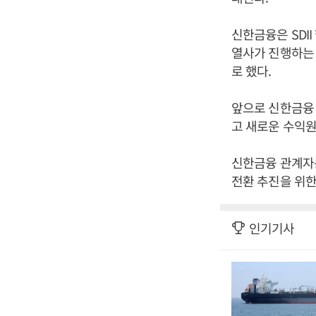
신한금융은 SDI
열사가 진행하는
로 했다.
앞으로 신한금융 
고 새로운 수익원
신한금융 관계자는
전환 추진을 위한
인기기사