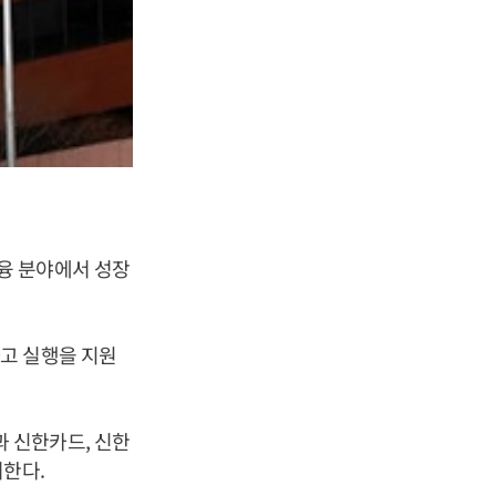
융 분야에서 성장
고 실행을 지원
 신한카드, 신한
여한다.