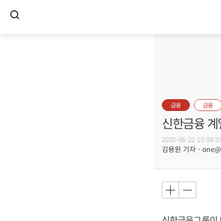
금융
금융
신한금융 계열
2020-06-22 10:59:3
김용원 기자 - one@bu
신한금융그룹이 