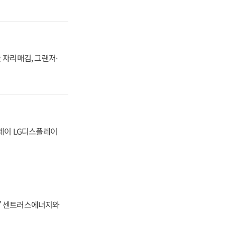
 자리매김, 그랜저·
플레이 LG디스플레이
동맹' 센트러스에너지와