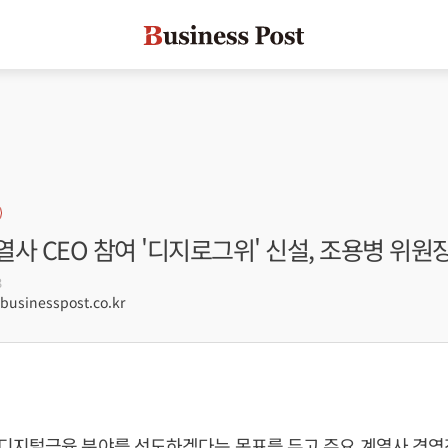
사 CEO 참여 '디지로그위' 신설, 조용병 위원
3
sinesspost.co.kr
디지털금융 분야를 선도하겠다는 목표를 두고 주요 계열사 경영