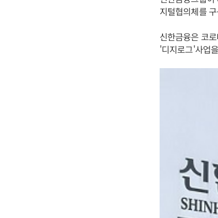
지털협의체를 구
신한금융은 코로나
'디지로그'사업을