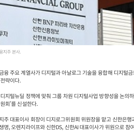
융지주 본사.
금융 주요 계열사가 디지털과 아날로그 기술을 융합해 디지털금
업전략이다.
 디지털뉴딜 정책에 맞춰 그룹 차원 디지털사업 방향성을 논의하
원회'를 신설한다.
주 대표이사 회장이 디지로그위원회 위원장을 맡고 신한은행과
명, 오렌지라이프와 신한DS, 신한AI 대표이사가 위원으로 참