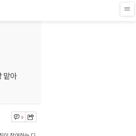
장 맡아
0
진이 참여하는 디