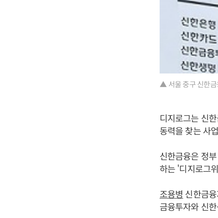
▲ 서울 중구 신한금
디지로그는 신한
동력을 찾는 사
신한금융은 정부
하는 '디지로그위
조용병
신한금융지
금융투자와 신한생