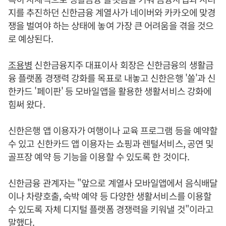
지를 추진하던 신한금융 계열사가 네이버와 카카오에 맞경
쟁을 벌여야 하는 상태에 놓여 가장 큰 어려움을 겪을 것으
로 예상된다.
조용병
신한금융지주 대표이사 회장은 신한금융의 생활금
융 플랫폼 경쟁력 강화를 목표로 내놓고 신한은행 '쏠'과 신
한카드 '페이판' 등 모바일앱을 활용한 생활서비스 강화에
힘써 왔다.
신한은행 앱 이용자가 여행이나 교육 프로그램 등을 예약할
수 있고 신한카드 앱 이용자는 쇼핑과 렌털서비스, 공연 및
골프장 예약 등 기능을 이용할 수 있도록 한 것이다.
신한금융 관계자는 "앞으로 계열사 모바일앱에서 음식배달
이나 차량호출, 숙박 예약 등 다양한 생활서비스를 이용할
수 있도록 자체 디지털 플랫폼 경쟁력을 키워낼 것"이라고
말했다.