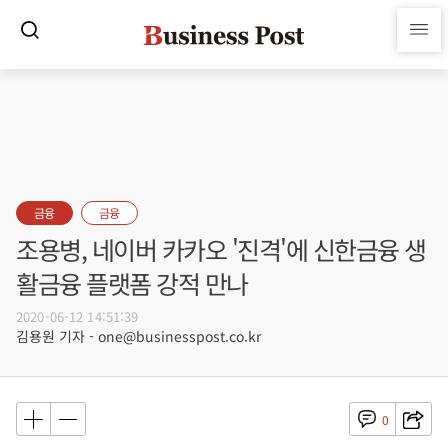
금융
금융
조용병, 네이버 카카오 '진격'에 신한금융 생
활금융 플랫폼 강적 만나
2020-06-12 14:51:39
김용원 기자 - one@businesspost.co.kr
0