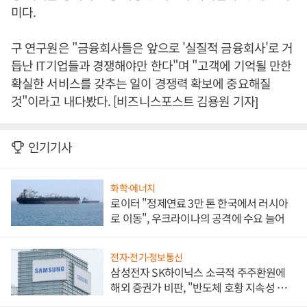
미다.
구 연구원은 "금융회사들은 앞으로 '실질적 금융회사'로 거
듭난 IT기업들과 경쟁해야만 한다"며 "고객에 기억될 만한
확실한 서비스를 갖추는 일이 경쟁력 확보에 중요해질
것"이라고 내다봤다. [비즈니스포스트 김용원 기자]
인기기사
화학·에너지
로이터 "정제연료 3만 톤 한국에서 러시아
로 이동", 우크라이나의 공격에 수요 늘어
전자·전기·정보통신
삼성전자 SK하이닉스 소극적 주주환원에
해외 증권가 비판, "반도체 호황 지속성 의
문"