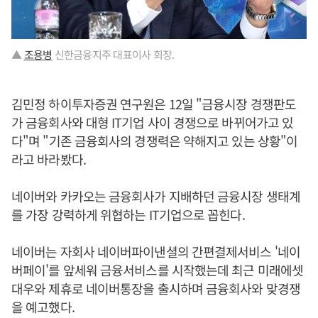
▲
조용병
신한금융지주 대표이사 회장.
김민정 하이투자증권 연구원은 12일 "금융시장 경쟁판도
가 금융회사와 대형 IT기업 사이 경쟁으로 바뀌어가고 있
다"며 "기존 금융회사의 경쟁력은 약해지고 있는 상황"이
라고 바라봤다.
네이버와 카카오는 금융회사가 지배하던 금융시장 생태계
를 가장 강력하게 위협하는 IT기업으로 꼽힌다.
네이버는 자회사 네이버파이낸셜의 간편결제서비스 '네이
버페이'를 앞세워 금융서비스를 시작했는데 최근 미래에셋
대우와 제휴로 네이버통장을 출시하며 금융회사와 맞경쟁
을 예고했다.