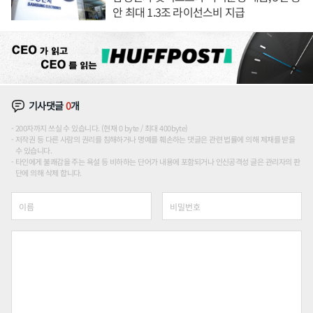
안 최대 1.3조 라이선스비 지급
기사댓글
0
개
200자까지 쓰실 수 있습니다. (현재 0 byte / 최대 400byte)
저작권 등 다른 사람의 권리를 침해하거나 명예를 훼손하는 댓글은 관련 법률에 의해 제재를 받을
수 있습니다.
타인에게 불쾌감을 주는 욕설 등 비하하는 단어가 내용에 포함되거나 인신공격성 글은 관리자의 판
단에 의해 삭제 합니다.