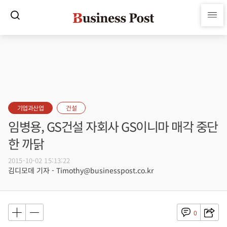
기업과산업
건설
임병용, GS건설 자회사 GS이니마 매각 중단
한 까닭
2015-10-02 15:13:22
김디모데 기자 - Timothy@businesspost.co.kr
0