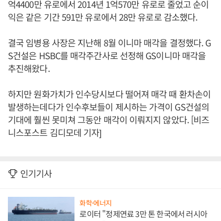
억4400만 유로에서 2014년 1억570만 유로로 줄었고 순이
익은 같은 기간 591만 유로에서 28만 유로로 감소했다.
결국 임병용 사장은 지난해 8월 이니마 매각을 결정했다. G
S건설은 HSBC를 매각주간사로 선정해 GS이니마 매각을
추진해왔다.
하지만 원화가치가 인수당시보다 떨어져 매각 때 환차손이
발생하는데다가 인수후보들이 제시하는 가격이 GS건설의
기대에 훨씬 못미쳐 그동안 매각이 이뤄지지 않았다. [비즈
니스포스트 김디모데 기자]
인기기사
화학·에너지
로이터 "정제연료 3만 톤 한국에서 러시아