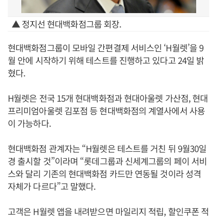
▲ 정지선 현대백화점그룹 회장.
현대백화점그룹이 모바일 간편결제 서비스인 ‘H월렛’을 9
월 안에 시작하기 위해 테스트를 진행하고 있다고 24일 밝
혔다.
H월렛은 전국 15개 현대백화점과 현대아울렛 가산점, 현대
프리미엄아울렛 김포점 등 현대백화점의 계열사에서 사용
이 가능하다.
현대백화점 관계자는 “H월렛은 테스트를 거친 뒤 9월30일
경 출시할 것”이라며 “롯데그룹과 신세계그룹의 페이 서비
스와 달리 기존의 현대백화점 카드만 연동될 것이라 성격
자체가 다르다”고 말했다.
고객은 H월렛 앱을 내려받으면 마일리지 적립, 할인쿠폰 적