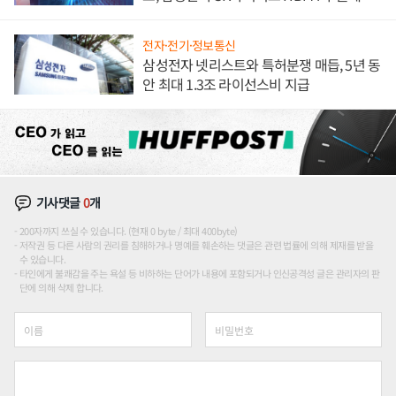
도권 갈린다
전자·전기·정보통신
삼성전자 넷리스트와 특허분쟁 매듭, 5년 동
안 최대 1.3조 라이선스비 지급
기사댓글
0
개
200자까지 쓰실 수 있습니다. (현재 0 byte / 최대 400byte)
저작권 등 다른 사람의 권리를 침해하거나 명예를 훼손하는 댓글은 관련 법률에 의해 제재를 받을
수 있습니다.
타인에게 불쾌감을 주는 욕설 등 비하하는 단어가 내용에 포함되거나 인신공격성 글은 관리자의 판
단에 의해 삭제 합니다.