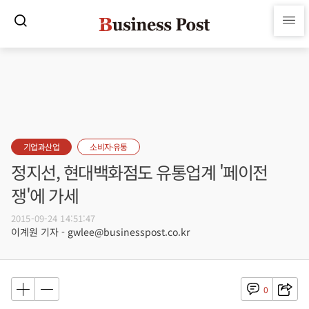
기업과산업
소비자·유통
정지선, 현대백화점도 유통업계 '페이전
쟁'에 가세
2015-09-24 14:51:47
이계원 기자 - gwlee@businesspost.co.kr
0