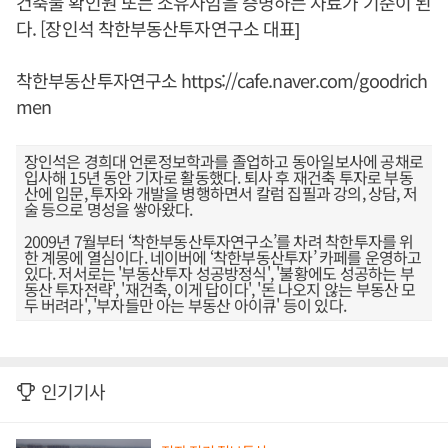
건축물 확인원 또는 소유자임을 증명하는 자료가 기준이 된
다. [장인석 착한부동산투자연구소 대표]
착한부동산투자연구소
https://cafe.naver.com/goodrich
men
장인석은 경희대 언론정보학과를 졸업하고 동아일보사에 공채로
입사해 15년 동안 기자로 활동했다. 퇴사 후 재건축 투자로 부동
산에 입문, 투자와 개발을 병행하면서 칼럼 집필과 강의, 상담, 저
술 등으로 명성을 쌓아왔다.
2009년 7월부터 ‘착한부동산투자연구소’를 차려 착한투자를 위
한 계몽에 열심이다. 네이버에 ‘착한부동산투자’ 카페를 운영하고
있다. 저서로는 '부동산투자 성공방정식', '불황에도 성공하는 부
동산 투자전략', '재건축, 이게 답이다', '돈 나오지 않는 부동산 모
두 버려라', '부자들만 아는 부동산 아이큐' 등이 있다.
인기기사