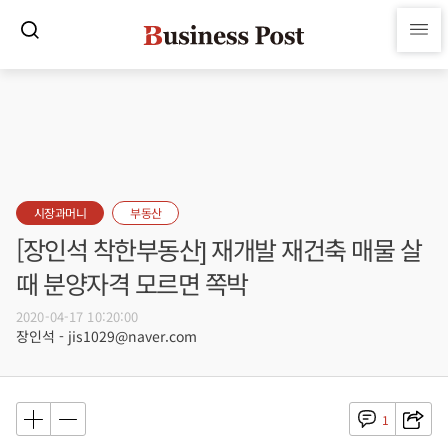
시장과머니
부동산
[장인석 착한부동산] 재개발 재건축 매물 살
때 분양자격 모르면 쪽박
2020-04-17 10:20:00
장인석 - jis1029@naver.com
1