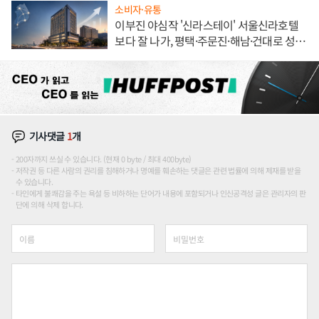
소비자·유통
이부진 야심작 '신라스테이' 서울신라호텔
보다 잘 나가, 평택·주문진·해남·건대로 성
장판 더 넓힌다
기사댓글
1
개
200자까지 쓰실 수 있습니다. (현재 0 byte / 최대 400byte)
저작권 등 다른 사람의 권리를 침해하거나 명예를 훼손하는 댓글은 관련 법률에 의해 제재를 받을
수 있습니다.
타인에게 불쾌감을 주는 욕설 등 비하하는 단어가 내용에 포함되거나 인신공격성 글은 관리자의 판
단에 의해 삭제 합니다.