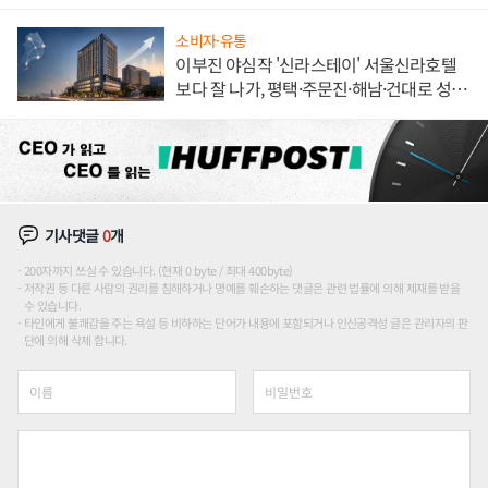
소비자·유통
이부진 야심작 '신라스테이' 서울신라호텔
보다 잘 나가, 평택·주문진·해남·건대로 성
장판 더 넓힌다
기사댓글
0
개
200자까지 쓰실 수 있습니다. (현재 0 byte / 최대 400byte)
저작권 등 다른 사람의 권리를 침해하거나 명예를 훼손하는 댓글은 관련 법률에 의해 제재를 받을
수 있습니다.
타인에게 불쾌감을 주는 욕설 등 비하하는 단어가 내용에 포함되거나 인신공격성 글은 관리자의 판
단에 의해 삭제 합니다.