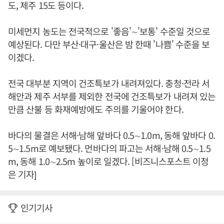
도, 제주 15도 등이다.
미세먼지 농도는 전국적으로 '좋음'∼'보통' 수준일 것으로
예상된다. 다만 부산·대구·울산은 밤 한때 '나쁨' 수준을 보
이겠다.
전국 대부분 지역이 건조특보가 내려져있다. 충청·전라 서
해안과 제주 서부를 제외한 전국에 건조특보가 내려져 있는
만큼 산불 등 화재예방에도 주의를 기울어야 한다.
바다의 물결은 서해·남해 앞바다 0.5∼1.0m, 동해 앞바다 0.
5∼1.5m로 예보됐다. 먼바다의 파고는 서해·남해 0.5∼1.5
m, 동해 1.0∼2.5m 높이로 일겠다. [비즈니스포스트 이정
은 기자]
인기기사