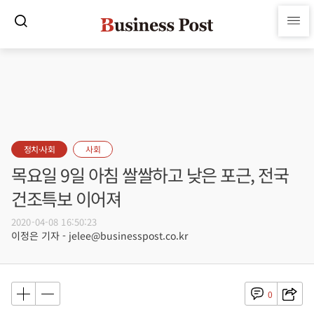
정치·사회
사회
목요일 9일 아침 쌀쌀하고 낮은 포근, 전국
건조특보 이어져
2020-04-08 16:50:23
이정은 기자 - jelee@businesspost.co.kr
0