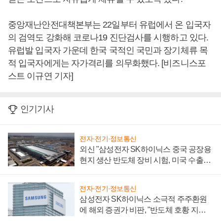
중앙재난안전대책본부는 22일부터 유럽에서 온 입국자
의 검역도 강화해 코로나19 진단검사를 시행하고 있다.
유럽발 입국자 가운데 한국 국적인 국민과 장기체류 목
적 입국자에게는 자가격리를 의무화했다. [비즈니스포
스트 이규연 기자]
인기기사
전자·전기·정보통신
외신 "삼성전자 SK하이닉스 중국 공장용
현지 생산 반도체 장비 시험, 미국 수출통
제 대비"
전자·전기·정보통신
삼성전자 SK하이닉스 소극적 주주환원
에 해외 증권가 비판, "반도체 호황 지속
성 의문"