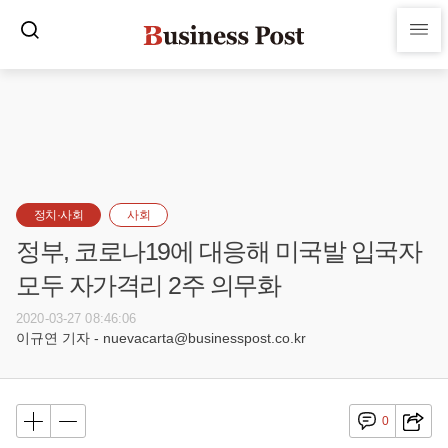
정치·사회
사회
정부, 코로나19에 대응해 미국발 입국자
모두 자가격리 2주 의무화
2020-03-27 08:46:06
이규연 기자 - nuevacarta@businesspost.co.kr
0