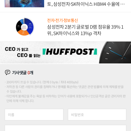
토, 삼성전자·SK하이닉스 HBM4 수율에 주
도권 갈린다
전자·전기·정보통신
삼성전자 2분기 글로벌 D램 점유율 39% 1
위, SK하이닉스와 13%p 격차
기사댓글
0
개
200자까지 쓰실 수 있습니다. (현재 0 byte / 최대 400byte)
저작권 등 다른 사람의 권리를 침해하거나 명예를 훼손하는 댓글은 관련 법률에 의해 제재를 받을
수 있습니다.
타인에게 불쾌감을 주는 욕설 등 비하하는 단어가 내용에 포함되거나 인신공격성 글은 관리자의 판
단에 의해 삭제 합니다.