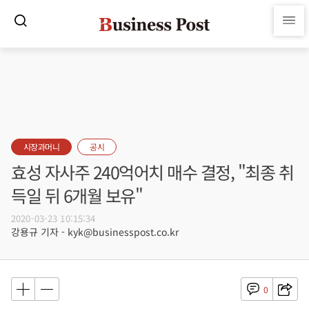
시장과머니
공시
효성 자사주 240억어치 매수 결정, "최종 취
득일 뒤 6개월 보유"
2020-03-23 10:15:34
강용규 기자 - kyk@businesspost.co.kr
0