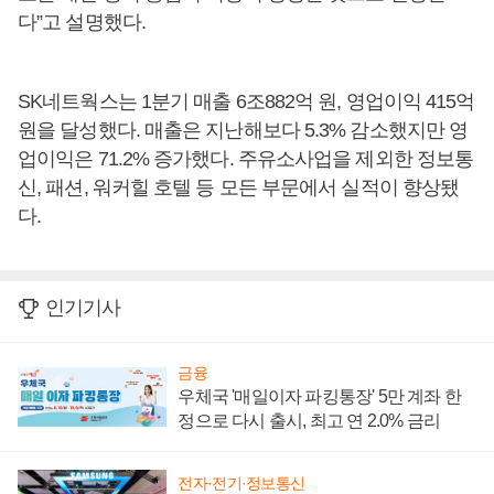
다”고 설명했다.
SK네트웍스는 1분기 매출 6조882억 원, 영업이익 415억
원을 달성했다. 매출은 지난해보다 5.3% 감소했지만 영
업이익은 71.2% 증가했다. 주유소사업을 제외한 정보통
신, 패션, 워커힐 호텔 등 모든 부문에서 실적이 향상됐
다.
인기기사
금융
우체국 '매일이자 파킹통장' 5만 계좌 한
정으로 다시 출시, 최고 연 2.0% 금리
전자·전기·정보통신