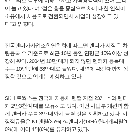
카는 리스 할부에 비해 편하고 가격경쟁력이 있어 고객
이 늘고 있다”며 “젊은 층을 중심으로 차에 대한 인식이
소유에서 사용으로 전환되면서 사업이 성장하고 있
다”고 밝혔다.
전국렌터카사업조합연합회에 따르면 렌터카 시장은 차
량등록 수 기준으로 최근 10년 동안 연평균 15% 이상 성
장해 왔다. 2004년 10만 대가 되지 않던 렌터카 등록대
수는 10년 만에 38만대로 늘었다. 내년에 48만대까지 성
장할 것으로 업계는 예상하고 있다.
SK네트웍스는 전국에 자동차 렌털 지점 23개 소와 렌터
카 2만3천여 대를 보유하고 있다. 이번 사업부 개편과 함
께 렌터카 수를 3만 대까지 늘릴 것을 계획하고 있다. 시
장점유율은 KT렌탈(25%) AJ렌터카(14%) 현대캐피탈(1
0%)에 이어 4위(6%)를 유지하고 있다.