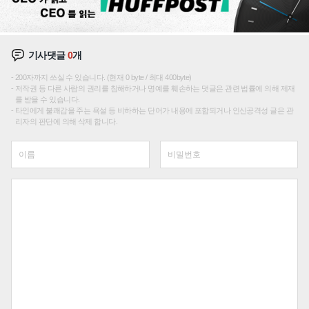
기사댓글
0
개
200자까지 쓰실 수 있습니다. (현재 0 byte / 최대 400byte)
저작권 등 다른 사람의 권리를 침해하거나 명예를 훼손하는 댓글은 관련 법률에 의해 제재
를 받을 수 있습니다.
타인에게 불쾌감을 주는 욕설 등 비하하는 단어가 내용에 포함되거나 인신공격성 글은 관
리자의 판단에 의해 삭제 합니다.