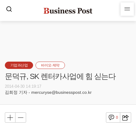
기업과산업
바이오·제약
문덕규, SK 렌터카사업에 힘 싣는다
2014-04-30 14:19:17
김희정 기자 - mercuryse@businesspost.co.kr
0