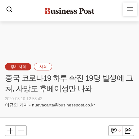
정치·사회
사회
중국 코로나19 하루 확진 19명 발생에 그
쳐, 사망도 후베이성만 나와
2020-03-10 12:53:42
이규연 기자 - nuevacarta@businesspost.co.kr
0