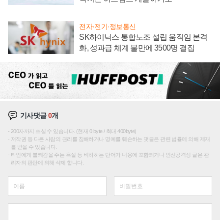
전자·전기·정보통신
SK하이닉스 통합노조 설립 움직임 본격
화, 성과급 체계 불만에 3500명 결집
기사댓글
0
개
200자까지 쓰실 수 있습니다. (현재 0 byte / 최대 400byte)
저작권 등 다른 사람의 권리를 침해하거나 명예를 훼손하는 댓글은 관련 법률에 의해 제재
를 받을 수 있습니다.
타인에게 불쾌감을 주는 욕설 등 비하하는 단어가 내용에 포함되거나 인신공격성 글은 관
리자의 판단에 의해 삭제 합니다.