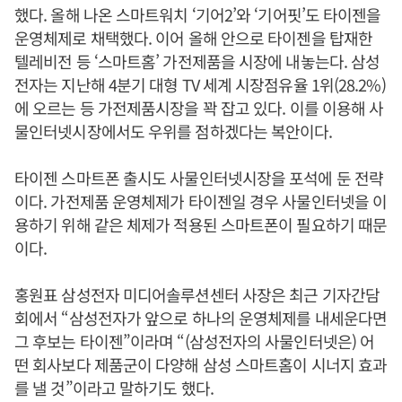
했다. 올해 나온 스마트워치 ‘기어2’와 ‘기어핏’도 타이젠을
운영체제로 채택했다. 이어 올해 안으로 타이젠을 탑재한
텔레비전 등 ‘스마트홈’ 가전제품을 시장에 내놓는다. 삼성
전자는 지난해 4분기 대형 TV 세계 시장점유율 1위(28.2%)
에 오르는 등 가전제품시장을 꽉 잡고 있다. 이를 이용해 사
물인터넷시장에서도 우위를 점하겠다는 복안이다.
타이젠 스마트폰 출시도 사물인터넷시장을 포석에 둔 전략
이다. 가전제품 운영체제가 타이젠일 경우 사물인터넷을 이
용하기 위해 같은 체제가 적용된 스마트폰이 필요하기 때문
이다.
홍원표 삼성전자 미디어솔루션센터 사장은 최근 기자간담
회에서 “삼성전자가 앞으로 하나의 운영체제를 내세운다면
그 후보는 타이젠”이라며 “(삼성전자의 사물인터넷은) 어
떤 회사보다 제품군이 다양해 삼성 스마트홈이 시너지 효과
를 낼 것”이라고 말하기도 했다.