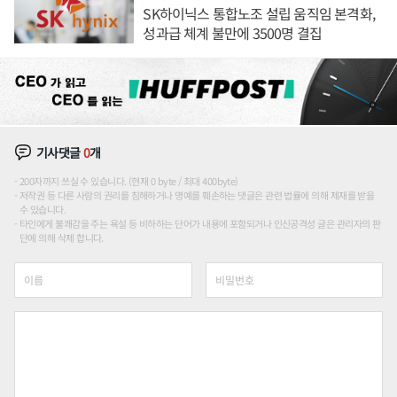
SK하이닉스 통합노조 설립 움직임 본격화,
성과급 체계 불만에 3500명 결집
기사댓글
0
개
200자까지 쓰실 수 있습니다. (현재 0 byte / 최대 400byte)
저작권 등 다른 사람의 권리를 침해하거나 명예를 훼손하는 댓글은 관련 법률에 의해 제재를 받을
수 있습니다.
타인에게 불쾌감을 주는 욕설 등 비하하는 단어가 내용에 포함되거나 인신공격성 글은 관리자의 판
단에 의해 삭제 합니다.