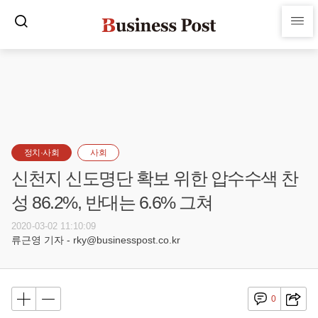
정치·사회
사회
신천지 신도명단 확보 위한 압수수색 찬
성 86.2%, 반대는 6.6% 그쳐
2020-03-02 11:10:09
류근영 기자 - rky@businesspost.co.kr
0