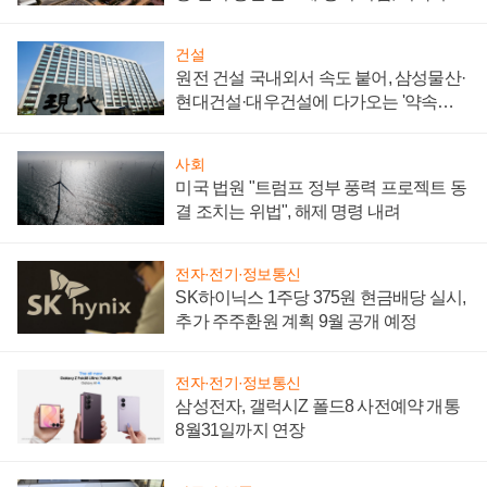
통제 대비"
건설
원전 건설 국내외서 속도 붙어, 삼성물산·
현대건설·대우건설에 다가오는 '약속의
시간'
사회
미국 법원 "트럼프 정부 풍력 프로젝트 동
결 조치는 위법", 해제 명령 내려
전자·전기·정보통신
SK하이닉스 1주당 375원 현금배당 실시,
추가 주주환원 계획 9월 공개 예정
전자·전기·정보통신
삼성전자, 갤럭시Z 폴드8 사전예약 개통
8월31일까지 연장