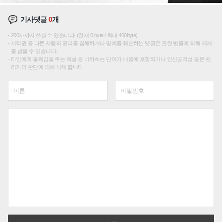
기사댓글
0
개
200자까지 쓰실 수 있습니다. (현재 0 byte / 최대 400byte)
저작권 등 다른 사람의 권리를 침해하거나 명예를 훼손하는 댓글은 관련 법률에 의해 제재
를 받을 수 있습니다.
타인에게 불쾌감을 주는 욕설 등 비하하는 단어가 내용에 포함되거나 인신공격성 글은 관
리자의 판단에 의해 삭제 합니다.