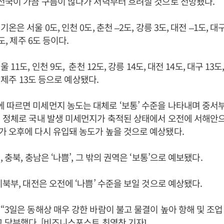
전국이 가끔 구름이 많다가 저녁부터 흐려질 것으로 전망됐다.
은 서울 0도, 인천 0도, 춘천 –2도, 강릉 3도, 대전 –1도, 대구
도, 제주 6도 등이다.
11도, 인천 9도, 춘천 12도, 강릉 14도, 대전 14도, 대구 13도,
도, 제주 13도 등으로 예상됐다.
 따르면 미세먼지 농도는 대체로 ‘보통’ 수준을 나타내며 중서
 정체로 국내 발생 미세먼지가 축적된 상태에서 오전에 서해안
 오후에 다시 유입돼 농도가 높을 것으로 예상됐다.
 충북, 충남은 ‘나쁨’, 그 밖의 권역은 ‘보통’으로 예보됐다.
기북부, 대전은 오전에 ‘나쁨’ 수준을 보일 것으로 예상됐다.
“3일은 동해상 매우 강한 바람이 불고 물결이 높아 항해 및 조
 당부했다. [비즈니스포스트 최영찬 기자]