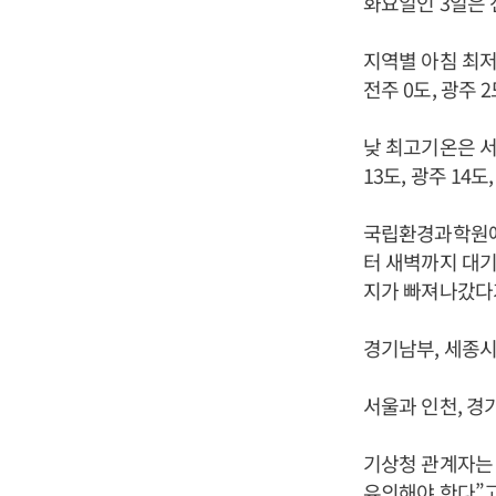
화요일인 3일은 
지역별 아침 최저기온
전주 0도, 광주 2
낮 최고기온은 서울 
13도, 광주 14
국립환경과학원에
터 새벽까지 대기
지가 빠져나갔다가
경기남부, 세종시,
서울과 인천, 경
기상청 관계자는 
유의해야 한다”고