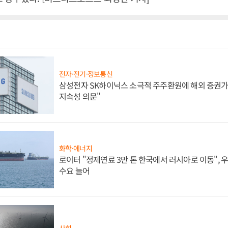
전자·전기·정보통신
삼성전자 SK하이닉스 소극적 주주환원에 해외 증권가 
지속성 의문"
화학·에너지
로이터 "정제연료 3만 톤 한국에서 러시아로 이동",
수요 늘어