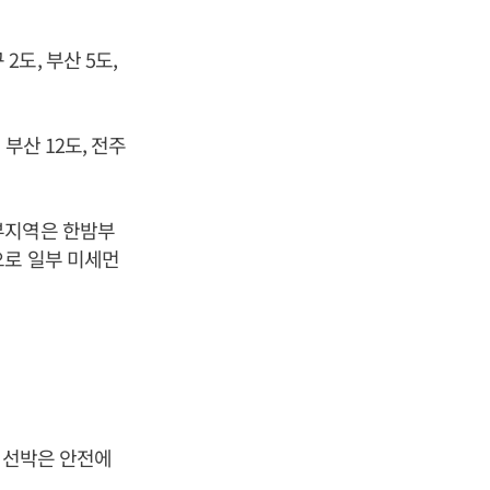
 2도, 부산 5도,
 부산 12도, 전주
부지역은 한밤부
으로 일부 미세먼
업 선박은 안전에