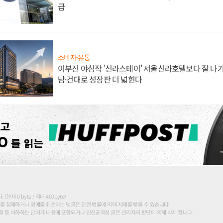
급
소비자·유통
이부진 야심작 '신라스테이' 서울신라호텔보다 잘 나가
남·건대로 성장판 더 넓힌다
현재 0 byte / 최대 400byte)
를 침해하거나 명예를 훼손하는 댓글은 관련 법률에 의해 제재를 받을 수 있습니다.
 등 비하하는 단어가 내용에 포함되거나 인신공격성 글은 관리자의 판단에 의해 삭제 합니다.