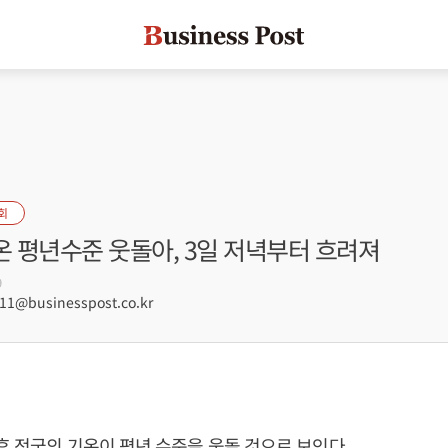
회
온 평년수준 웃돌아, 3일 저녁부터 흐려져
9
1@businesspost.co.kr
후 전국의 기온이 평년 수준을 웃돌 것으로 보인다.