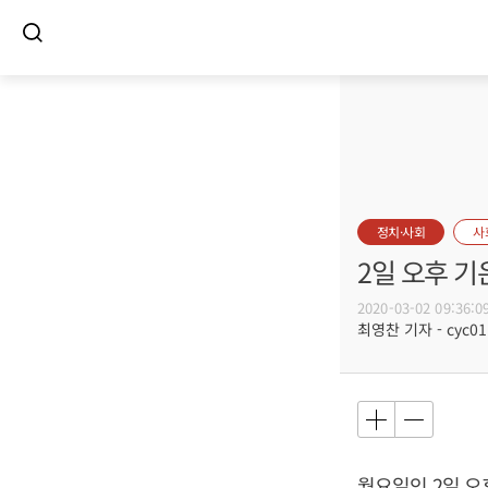
정치·사회
사
2일 오후 기
2020-03-02 09:36:0
최영찬 기자 - cyc011
월요일인 2일 오