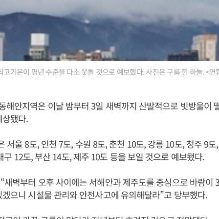
 최고기온이 평년 수준을 다소 웃돌 것으로 예보했다. 사진은 구름 낀 하늘. <연
동해안지역은 이날 밤부터 3일 새벽까지 산발적으로 빗방울이 
예상됐다.
서울 8도, 인천 7도, 수원 8도, 춘천 10도, 강릉 10도, 청주 9도,
 대구 12도, 부산 14도, 제주 10도 등을 보일 것으로 예보됐다.
“새벽부터 오후 사이에는 서해안과 제주도를 중심으로 바람이 30
 있겠으니 시설물 관리와 안전사고에 유의해달라”고 당부했다.