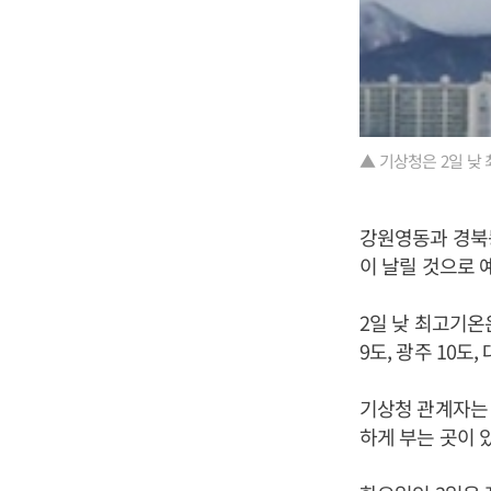
▲ 기상청은 2일 낮
강원영동과 경북
이 날릴 것으로 
2일 낮 최고기온은 
9도, 광주 10도,
기상청 관계자는 
하게 부는 곳이