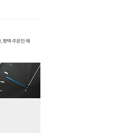
, 평택·주문진·해