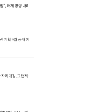
법", 해제 명령 내려
원 계획 9월 공개 예
 자리매김, 그랜저·