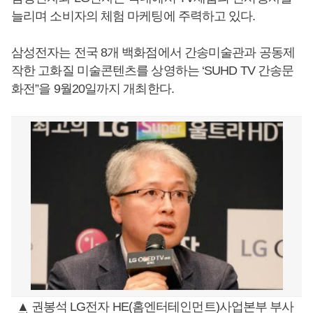
늘리며 소비자의 체험 마케팅에 주력하고 있다.
삼성전자는 전국 8개 백화점에서 간송미술관과 공동제
작한 고화질 미술콘텐츠를 상영하는 ‘SUHD TV 간송문
화전”을 9월20일까지 개최한다.
▲ 권봉석 LG전자 HE(홈엔터테인먼트)사업본부 부사