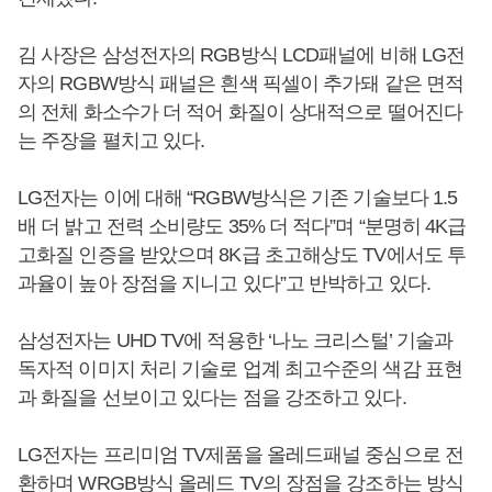
김 사장은 삼성전자의 RGB방식 LCD패널에 비해 LG전
자의 RGBW방식 패널은 흰색 픽셀이 추가돼 같은 면적
의 전체 화소수가 더 적어 화질이 상대적으로 떨어진다
는 주장을 펼치고 있다.
LG전자는 이에 대해 “RGBW방식은 기존 기술보다 1.5
배 더 밝고 전력 소비량도 35% 더 적다”며 “분명히 4K급
고화질 인증을 받았으며 8K급 초고해상도 TV에서도 투
과율이 높아 장점을 지니고 있다”고 반박하고 있다.
삼성전자는 UHD TV에 적용한 ‘나노 크리스털’ 기술과
독자적 이미지 처리 기술로 업계 최고수준의 색감 표현
과 화질을 선보이고 있다는 점을 강조하고 있다.
LG전자는 프리미엄 TV제품을 올레드패널 중심으로 전
환하며 WRGB방식 올레드 TV의 장점을 강조하는 방식