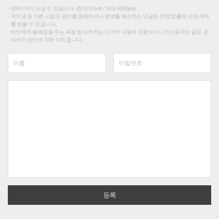
200자까지 쓰실 수 있습니다. (현재 0 byte / 최대 400byte)
저작권 등 다른 사람의 권리를 침해하거나 명예를 훼손하는 댓글은 관련 법률에 의해 제재
를 받을 수 있습니다.
타인에게 불쾌감을 주는 욕설 등 비하하는 단어가 내용에 포함되거나 인신공격성 글은 관
리자의 판단에 의해 삭제 합니다.