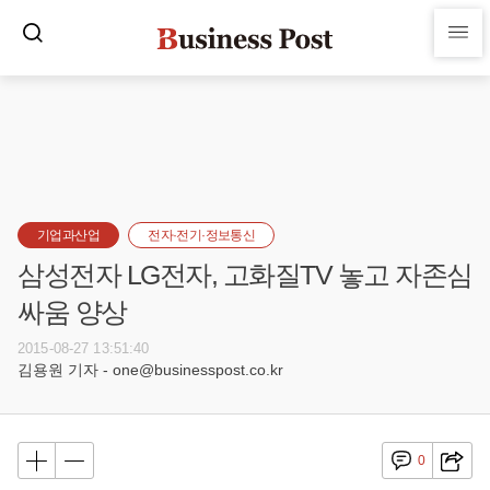
기업과산업
전자·전기·정보통신
삼성전자 LG전자, 고화질TV 놓고 자존심
싸움 양상
2015-08-27 13:51:40
김용원 기자 - one@businesspost.co.kr
0