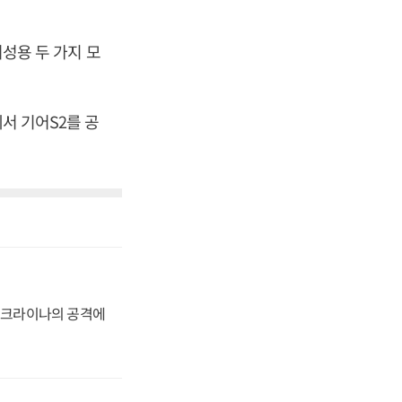
여성용 두 가지 모
에서 기어S2를 공
 우크라이나의 공격에