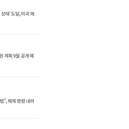
상태' 도달, 미국 에
원 계획 9월 공개 예
법", 해제 명령 내려