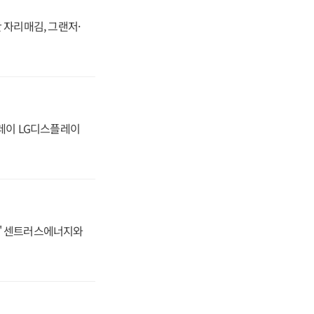
 자리매김, 그랜저·
플레이 LG디스플레이
동맹' 센트러스에너지와