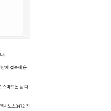
다.
신망에 접속해 음
 스마트폰 등 다
엑시노스3472 칩