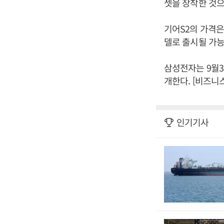
셋을 장착한 것으
기어S2의 가격은 
델로 출시될 가능
삼성전자는 9월3
개한다. [비즈니
인기기사