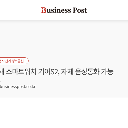
전자·전기·정보통신
새 스마트워치 기어S2, 자체 음성통화 가능
6
sinesspost.co.kr