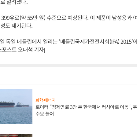
로 알려졌다.
399유로(약 55만 원) 수준으로 예상된다. 이 제품이 남성용과 
성도 제기된다.
일 독일 베를린에서 열리는 ‘베를린국제가전전시회(IFA) 2015’
스포스트 오대석 기자]
화학·에너지
로이터 "정제연료 3만 톤 한국에서 러시아로 이동",
수요 늘어