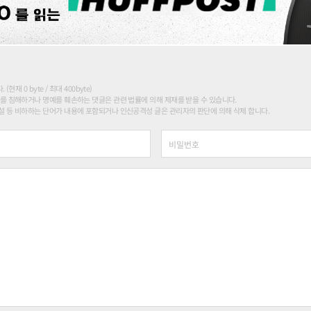
현재 0 byte / 최대 400byte)
를 침해하거나 명예를 훼손하는 댓글은 관련 법률에 의해 제재를 받을 수 있습니다.
 등 비하하는 단어가 내용에 포함되거나 인신공격성 글은 관리자의 판단에 의해 삭제 합니다.