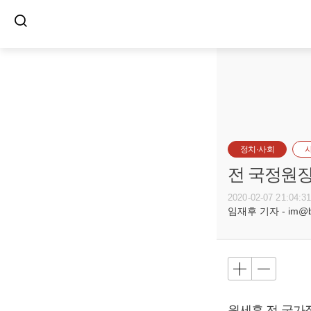
정치·사회
전 국정원장
2020-02-07 21:04:3
임재후 기자 - im@bus
원세훈 전 국가