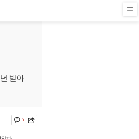
7년 받아
0
받았다.