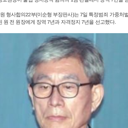
 형사합의22부(이순형 부장판사)는 7일 특정범죄 가중처
 원 전 원장에게 징역 7년과 자격정지 7년을 선고했다.