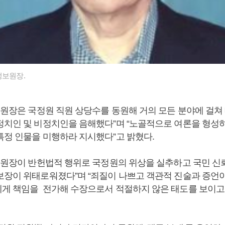
정보원장.
전 원장은 국정원 직원 상당수를 동원해 거의 모든 분야에 걸쳐
정치인 및 비정치인을 음해했다”며 “노골적으로 여론을 형성
특정 인물을 미행하라 지시했다”고 밝혔다.
전 원장이 반헌법적 행위로 국정원의 위상을 실추하고 국민 
보장이 위태로워졌다”며 “죄질이 나쁘고 객관적 진술과 증언
게 책임을 전가해 수장으로서 적절하지 않은 태도를 보이고