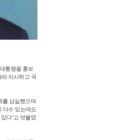
 대통령을 홍보
하라 지시하고 국
신뢰를 상실했으며
이 다수 있는데도
 있다”고 덧붙였