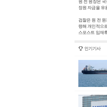
원 전 원장은 국
정원 자금을 유
검찰은 원 전 원
령해 개인적으로
스포스트 임재후
인기기사