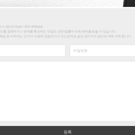
(현재 0 byte / 최대 400byte)
권리를 침해하거나 명예를 훼손하는 댓글은 관련 법률에 의해 제재를 받을 수 있습니다.
욕설 등 비하하는 단어가 내용에 포함되거나 인신공격성 글은 관리자의 판단에 의해 삭제 합니다.