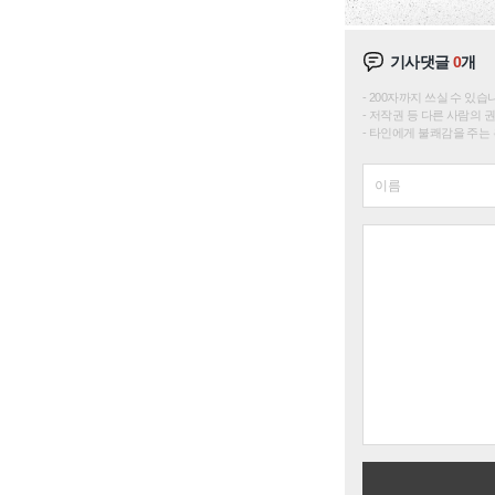
기사댓글
0
개
200자까지 쓰실 수 있습니다. 
저작권 등 다른 사람의 
타인에게 불쾌감을 주는 