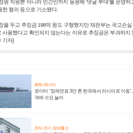
정원 직원뿐 아니라 민간인까지 동원해 ‘댓글 부대’를 운영하
용한 혐의 등으로 기소됐다.
장을 두고 추징금 198억 원도 구형했지만 재판부는 국고손실
 사용했다고 확인되지 않는다는 이유로 추징금은 부과하지 않
 기자]
화학·에너지
로이터 "정제연료 3만 톤 한국에서 러시아로 이동"
격에 수요 늘어
전자·전기·정보통신