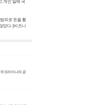
고 개인 일에 국
 범죄로 돈을 횡
았다. [비즈니
, 우크라이나의 공