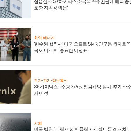
삼성전자 SK하이닉스 소극적 주주환원에 해외 증권
호황 지속성 의문"
화학·에너지
'한수원 협력사' 미국 오클로 SMR 연구용 원자로 '임
국 에너지부 "중요한 이정표"
전자·전기·정보통신
SK하이닉스 1주당 375원 현금배당 실시, 추가 주
개 예정
사회
미국 법원 "트럼프 정부 풍력 프로젝트 동결 조치는 