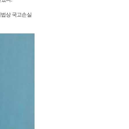
벌법상 국고손실