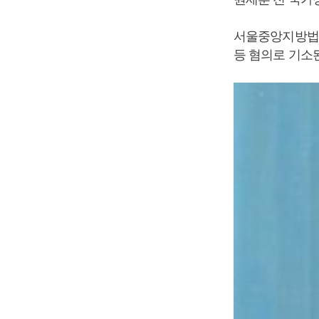
서울중앙지방법원
등 혐의로 기소된