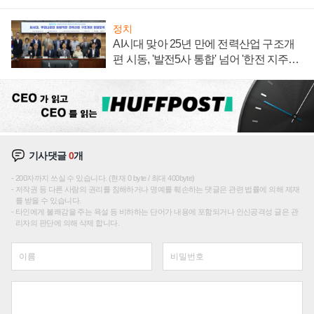
정치
AI시대 맞아 25년 만에 전력산업 구조개
편 시동, '발전5사 통합' 넘어 '한전 지주사'
재편론도
기사댓글
0
개
200자까지 쓰실 수 있습니다. (현재 0 byte / 최대 400byte)
저작권 등 다른 사람의 권리를 침해하거나 명예를 훼손하는 댓글은 관련 법률에 의해 제재
를 받을 수 있습니다.
타인에게 불쾌감을 주는 욕설 등 비하하는 단어가 내용에 포함되거나 인신공격성 글은 관
리자의 판단에 의해 삭제 합니다.