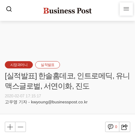
시장과머니
실적발표
[실적발표] 한솔홈데코, 인트로메딕, 유니
맥스글로벌, 서연이화, 진도
2020-02-07 17:15:17
고우영 기자 - kwyoung@businesspost.co.kr
0