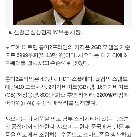
▲ 신종균 삼성전자 IM부문 사장.
보도에 따르면 홍미2프라임의 가격은 2GB 모델을 기준
으로 6999루피(약 13만 원)이다. 샤오미는 이 가격에 하
드웨어를 갤럭시S3 수준으로 맞췄다.
홍미2프라임은 4.7인치 HD디스플레이, 퀄컴의 스냅드
래곤410 프로세서, 2기가바이트(GB) 램, 16기가바이트
(GB) 저장용량, 800만 화소 후면 카메라, 2200밀리암페
어아워(mAh) 수준의 배터리를 탑재했다.
샤오미는 이 제품을 인도 남부 스리시티에 있는 폭스콘
의 공장에서 생산한다. 샤오미는 현재 중국에서 만든 부
품을 인도에서 조립하는 수준으로 스마트폰을 생산하고