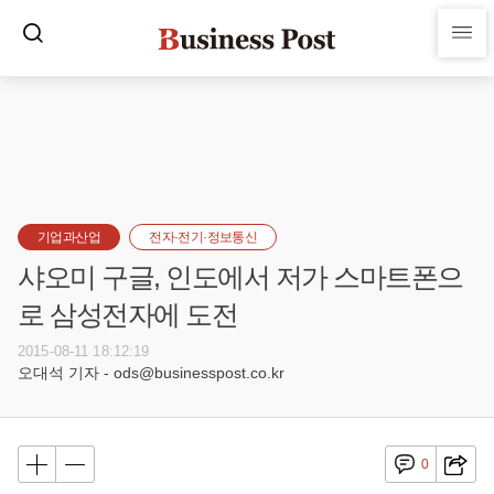
기업과산업
전자·전기·정보통신
샤오미 구글, 인도에서 저가 스마트폰으
로 삼성전자에 도전
2015-08-11 18:12:19
오대석 기자 - ods@businesspost.co.kr
0