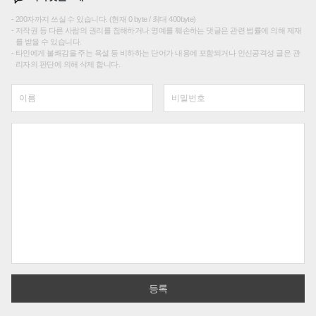
200자까지 쓰실 수 있습니다. (현재 0 byte / 최대 400byte)
저작권 등 다른 사람의 권리를 침해하거나 명예를 훼손하는 댓글은 관련 법률에 의해 제재
를 받을 수 있습니다.
타인에게 불쾌감을 주는 욕설 등 비하하는 단어가 내용에 포함되거나 인신공격성 글은 관
리자의 판단에 의해 삭제 합니다.