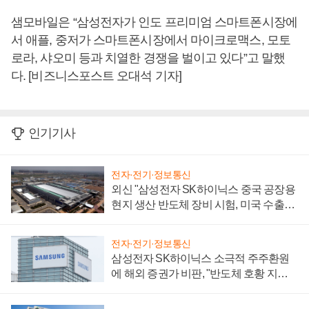
샘모바일은 “삼성전자가 인도 프리미엄 스마트폰시장에
서 애플, 중저가 스마트폰시장에서 마이크로맥스, 모토
로라, 샤오미 등과 치열한 경쟁을 벌이고 있다”고 말했
다. [비즈니스포스트 오대석 기자]
인기기사
전자·전기·정보통신
외신 "삼성전자 SK하이닉스 중국 공장용
현지 생산 반도체 장비 시험, 미국 수출통
제 대비"
전자·전기·정보통신
삼성전자 SK하이닉스 소극적 주주환원
에 해외 증권가 비판, "반도체 호황 지속
성 의문"