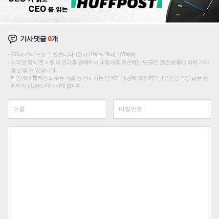
기사댓글
0
개
200자까지 쓰실 수 있습니다. (현재 0 byte / 최대 400byte)
저작권 등 다른 사람의 권리를 침해하거나 명예를 훼손하는 댓글은 관련 법률에 의해 제재
를 받을 수 있습니다.
타인에게 불쾌감을 주는 욕설 등 비하하는 단어가 내용에 포함되거나 인신공격성 글은 관
리자의 판단에 의해 삭제 합니다.