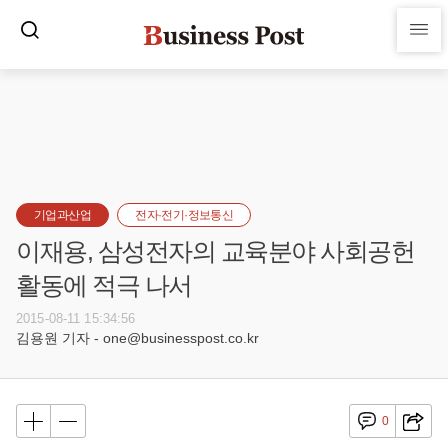
기업과산업
전자·전기·정보통신
이재용, 삼성전자의 교육분야 사회공헌
활동에 적극 나서
2015-08-11 15:34:56
김용원 기자 - one@businesspost.co.kr
0