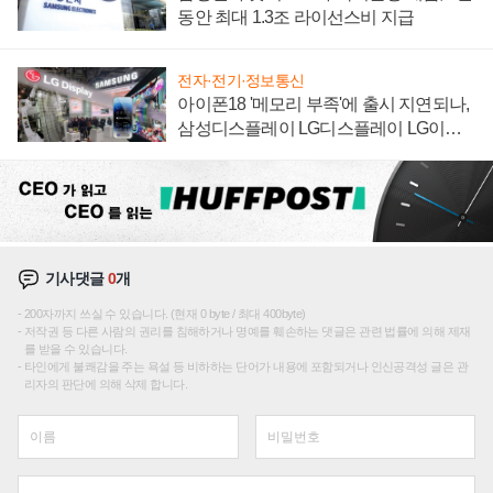
동안 최대 1.3조 라이선스비 지급
전자·전기·정보통신
아이폰18 '메모리 부족'에 출시 지연되나,
삼성디스플레이 LG디스플레이 LG이노
텍 '탈애플' 수익 다각화 속도
기사댓글
0
개
200자까지 쓰실 수 있습니다. (현재 0 byte / 최대 400byte)
저작권 등 다른 사람의 권리를 침해하거나 명예를 훼손하는 댓글은 관련 법률에 의해 제재
를 받을 수 있습니다.
타인에게 불쾌감을 주는 욕설 등 비하하는 단어가 내용에 포함되거나 인신공격성 글은 관
리자의 판단에 의해 삭제 합니다.