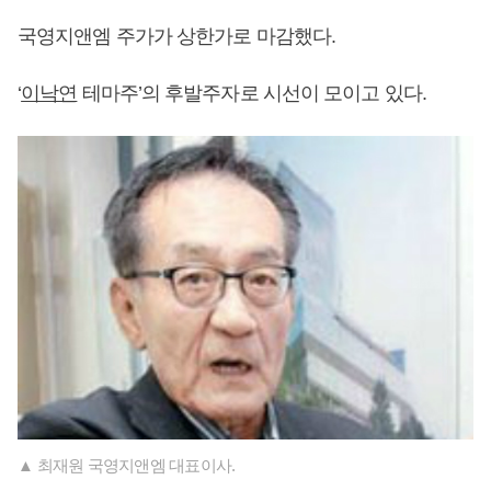
국영지앤엠 주가가 상한가로 마감했다.
‘
이낙연
테마주’의 후발주자로 시선이 모이고 있다.
▲ 최재원 국영지앤엠 대표이사.