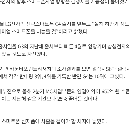
G전자의 향후 스마트폰사업 방향을 결정지을 가능성이 높아졌기
3월 LG전자의 전략스마트폰 G4 출시를 앞두고 “올해 하반기 정도
리미엄 스마트폰을 내놓을 것”이라고 밝혔다.
 출시일을 G3의 지난해 출시보다 빠른 4월로 앞당기며 삼성전자의
 있을 것으로 자신했다.
기관 카운터포인트리서치의 조사결과를 보면 갤럭시S6과 갤럭시
서 각각 판매량 3위, 4위를 기록한 반면 G4는 10위에 그쳤다.
판매부진으로 올해 2분기 MC사업부문의 영업이익이 650억 원 
 이는 지난해 같은 기간보다 25% 줄어든 것이다.
 스마트폰 신제품에 사활을 걸어야 할 처지에 놓였다.