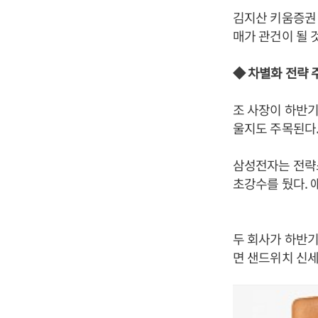
김지산 키움증권 
매가 관건이 될 
◆ 차별화 전략 
조 사장이 하반
울지도 주목된다
삼성전자는 전략
초강수를 뒀다. 
두 회사가 하반
면 샌드위치 신세