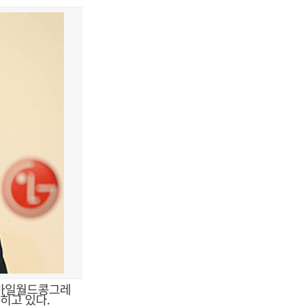
모바일월드콩그레
히고 있다.