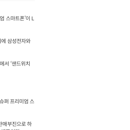
엄 스마트폰’이 L
기에 삼성전자와
에서 ‘샌드위치
‘슈퍼 프리미엄 스
 판매부진으로 하