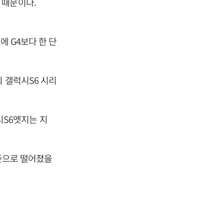
 때문이다.
에 G4보다 한 단
 갤럭시S6 시리
S6엣지는 지
수준으로 떨어졌을