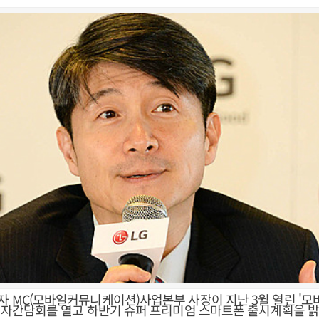
전자 MC(모바일커뮤니케이션)사업본부 사장이 지난 3월 열린 '
서 기자간담회를 열고 하반기 슈퍼 프리미엄 스마트폰 출시계획을 밝