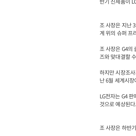
반기 신제품이 L
조 사장은 지난 
계 위의 슈퍼 프
조 사장은 G4의
즈와 맞대결할 수
하지만 시장조사
난 6월 세계시장에
LG전자는 G4 
것으로 예상된다.
조 사장은 하반기