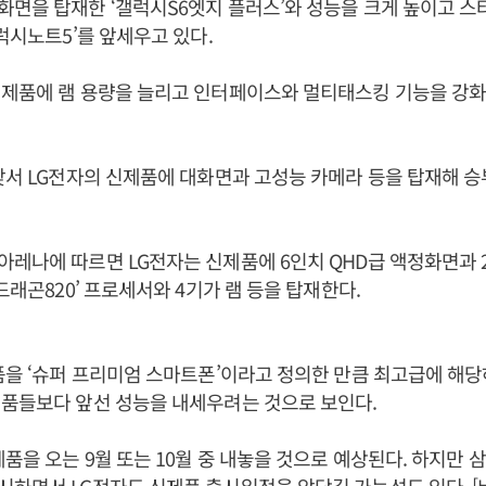
면을 탑재한 ‘갤럭시S6엣지 플러스’와 성능을 크게 높이고 스타
갤럭시노트5’를 앞세우고 있다.
신제품에 램 용량을 늘리고 인터페이스와 멀티태스킹 기능을 강화
맞서 LG전자의 신제품에 대화면과 고성능 카메라 등을 탑재해 승
레나에 따르면 LG전자는 신제품에 6인치 QHD급 액정화면과 
드래곤820’ 프로세서와 4기가 램 등을 탑재한다.
품을 ‘슈퍼 프리미엄 스마트폰’이라고 정의한 만큼 최고급에 해
제품들보다 앞선 성능을 내세우려는 것으로 보인다.
제품을 오는 9월 또는 10월 중 내놓을 것으로 예상된다. 하지만