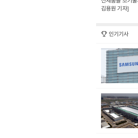
신제품을 조기출
김용원 기자]
인기기사