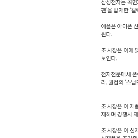
삼성전자는 곡면화
펜’을 탑재한 ‘
애플은 아이폰 
된다.
조 사장은 이에 
보인다.
전자전문매체 폰아
라, 퀄컴의 ‘스냅
조 사장은 이 제
재하며 경쟁사 
조 사장은 이 신