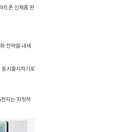
마트폰 신제품 판
화 전략을 내세
월 동시출시하기로
G전자는 자칫하