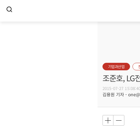
기업과산업
조준호, LG
2015-07-27 15:08:4
김용원 기자 - one@bu