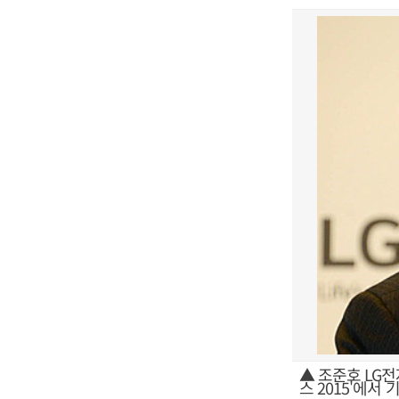
▲ 조준호 LG
스 2015'에