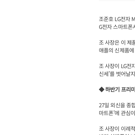
조준호 LG전자 
G전자 스마트폰사
조 사장은 이 
애플의 신제품에 
조 사장이 LG
신세’를 벗어날지
◆ 하반기 프리
27일 외신을 종
마트폰’에 관심이
조 사장이 이례적