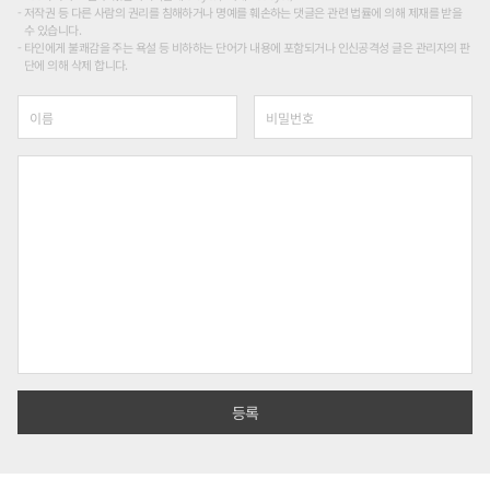
저작권 등 다른 사람의 권리를 침해하거나 명예를 훼손하는 댓글은 관련 법률에 의해 제재를 받을
수 있습니다.
타인에게 불쾌감을 주는 욕설 등 비하하는 단어가 내용에 포함되거나 인신공격성 글은 관리자의 판
단에 의해 삭제 합니다.