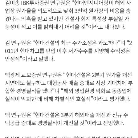
김미송 IBK투자증권 연구원은 “현대엔지니어링이 해외 사
업장 원가율을 의도적으로 낮춰 3천억 원가량의 비용을 숨
겼다는 의혹을 받고 있지만 건설사 회계 특성상 부실일 가
능성이 적고 이를 밝혀내기 어려울 것”이라고 내다봤다.
김 연구원은 “현대건설의 최근 주가조정은 과도하다”며 “2
011년 현대차그룹 편입 이후 저가수주를 지양해 수익성은
안정적”이라고 말했다.
백광제 교보증권 연구원은 “현대건설은 2분기 원가율 개선
지연에도 불구하고 대형공사 매출 증대로 시장 기대치에 부
합한 경영실적을 냈다”며 “해외 영업환경 악화로 동종업체
실적이 악화한 데 비해 차별적인 호실적”이라고 평가했다.
백 연구원은 “현대건설은 3분기 해외매출 개선과 신규 주
택공급 증대로 경영실적이 개선될 것”이라고 전망했다.