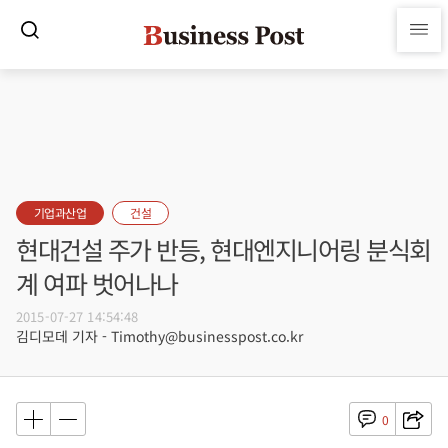
기업과산업
건설
현대건설 주가 반등, 현대엔지니어링 분식회
계 여파 벗어나나
2015-07-27 14:54:48
김디모데 기자 - Timothy@businesspost.co.kr
0