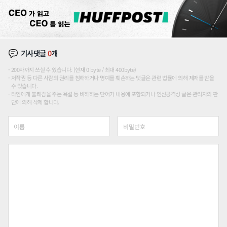
기사댓글
0
개
200자까지 쓰실 수 있습니다. (현재 0 byte / 최대 400byte)
저작권 등 다른 사람의 권리를 침해하거나 명예를 훼손하는 댓글은 관련 법률에 의해 제재를 받을
수 있습니다.
타인에게 불쾌감을 주는 욕설 등 비하하는 단어가 내용에 포함되거나 인신공격성 글은 관리자의 판
단에 의해 삭제 합니다.