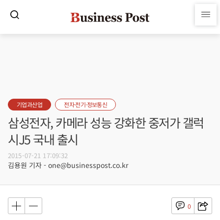
기업과산업
전자·전기·정보통신
삼성전자, 카메라 성능 강화한 중저가 갤럭
시J5 국내 출시
2015-07-21 17:09:32
김용원 기자 - one@businesspost.co.kr
0