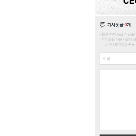
기사댓글
0
개
200자까지 쓰실 수 있습니다. 
저작권 등 다른 사람의 
타인에게 불쾌감을 주는 