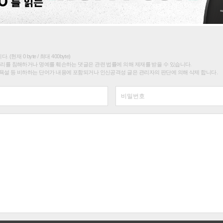
(현재 0 byte / 최대 400byte)
권리를 침해하거나 명예를 훼손하는 댓글은 관련 법률에 의해 제재를 받을 수 있습니다.
욕설 등 비하하는 단어가 내용에 포함되거나 인신공격성 글은 관리자의 판단에 의해 삭제 합니다.