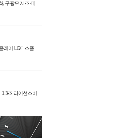
강화, 구광모 제조·데
스플레이 LG디스플
 1.3조 라이선스비