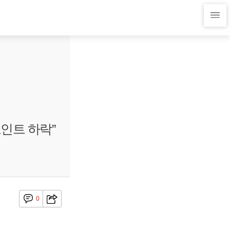
포인트 하락”
0