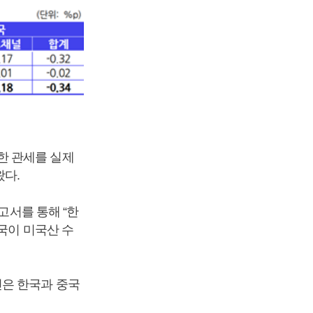
한 관세를 실제
왔다.
고서를 통해 “한
국이 미국산 수
인은 한국과 중국