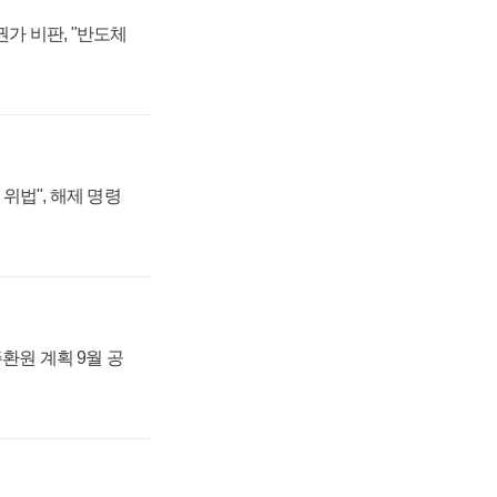
가 비판, "반도체
위법", 해제 명령
주환원 계획 9월 공