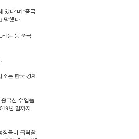
 있다”며 “중국
고 말했다.
뜨리는 등 중국
.
 감소는 한국 경제
 중국산 수입품
019년 말까지
제성장률이 급락할