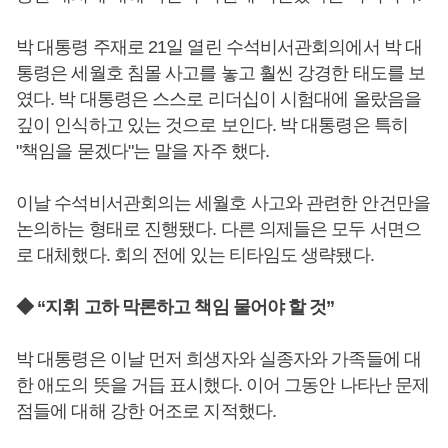
박 대통령 주재로 21일 열린 수석비서관회의에서 박 대
통령은 세월호 침몰 사고를 놓고 훨씬 강경한 태도를 보
였다. 박 대통령은 스스로 리더십이 시험대에 올랐음을
깊이 인식하고 있는 것으로 보인다. 박 대통령은 특히
"책임을 묻겠다"는 말을 자주 했다.
이날 수석비서관회의는 세월호 사고와 관련한 안건만을
논의하는 형태로 진행됐다. 다른 의제들은 모두 서면으
로 대체했다. 회의 전에 있는 티타임도 생략됐다.
◆ “지휘 고하 막론하고 책임 물어야 할 것”
박 대통령은 이날 먼저 희생자와 실종자와 가족들에 대
한 애도의 뜻을 거듭 표시했다. 이어 그동안 나타난 문제
점들에 대해 강한 어조로 지적했다.