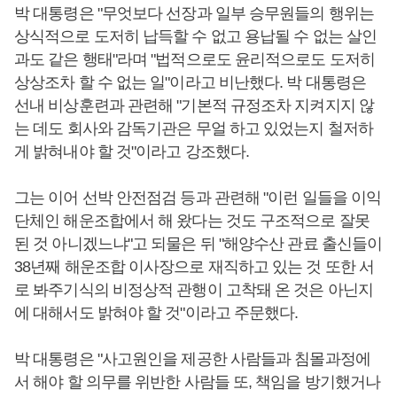
박 대통령은 "무엇보다 선장과 일부 승무원들의 행위는
상식적으로 도저히 납득할 수 없고 용납될 수 없는 살인
과도 같은 행태"라며 "법적으로도 윤리적으로도 도저히
상상조차 할 수 없는 일"이라고 비난했다. 박 대통령은
선내 비상훈련과 관련해 "기본적 규정조차 지켜지지 않
는 데도 회사와 감독기관은 무얼 하고 있었는지 철저하
게 밝혀내야 할 것"이라고 강조했다.
그는 이어 선박 안전점검 등과 관련해 "이런 일들을 이익
단체인 해운조합에서 해 왔다는 것도 구조적으로 잘못
된 것 아니겠느냐"고 되물은 뒤 "해양수산 관료 출신들이
38년째 해운조합 이사장으로 재직하고 있는 것 또한 서
로 봐주기식의 비정상적 관행이 고착돼 온 것은 아닌지
에 대해서도 밝혀야 할 것"이라고 주문했다.
박 대통령은 "사고원인을 제공한 사람들과 침몰과정에
서 해야 할 의무를 위반한 사람들 또, 책임을 방기했거나