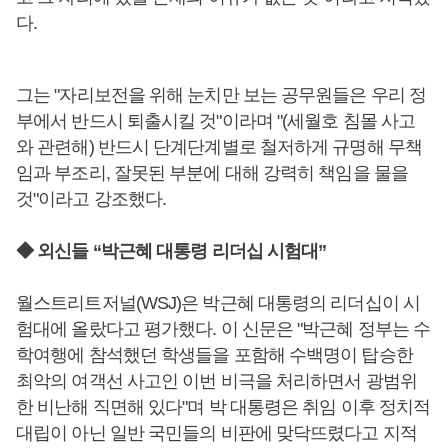
다.
그는 "자리보전을 위해 눈치만 보는 공무원들은 우리 정
부에서 반드시 퇴출시킬 것"이라며 "(세월호 침몰 사고
와 관련해) 반드시 단계단계별로 철저하게 규명해 무책
임과 부조리, 잘못된 부분에 대해 강력히 책임을 물을
것"이라고 강조했다.
◆ 외신들 “박근혜 대통령 리더십 시험대”
월스트리트저널(WSJ)은 박근혜 대통령의 리더십이 시
험대에 올랐다고 평가했다. 이 신문은 "박근혜 정부는 수
학여행에 참석했던 학생들을 포함해 수백명이 탑승한
최악의 여객선 사고인 이번 비극을 처리하면서 광범위
한 비난해 직면해 있다"며 박 대통령은 취임 이후 정치적
대립이 아닌 일반 국민들의 비판에 맞닥뜨렸다고 지적