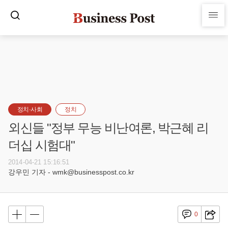
정치·사회
정치
외신들 "정부 무능 비난여론, 박근혜 리
더십 시험대"
2014-04-21 15:16:51
강우민 기자 - wmk@businesspost.co.kr
0