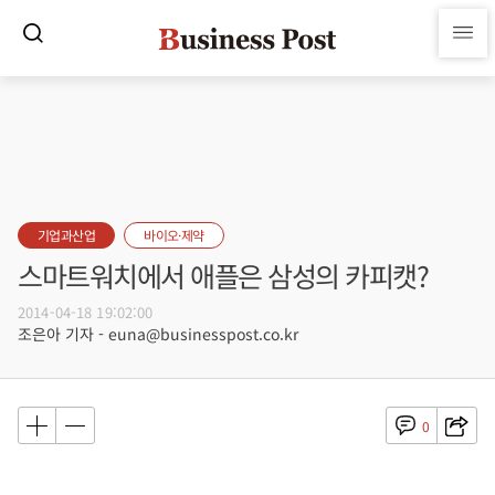
기업과산업
바이오·제약
스마트워치에서 애플은 삼성의 카피캣?
2014-04-18 19:02:00
조은아 기자 - euna@businesspost.co.kr
0