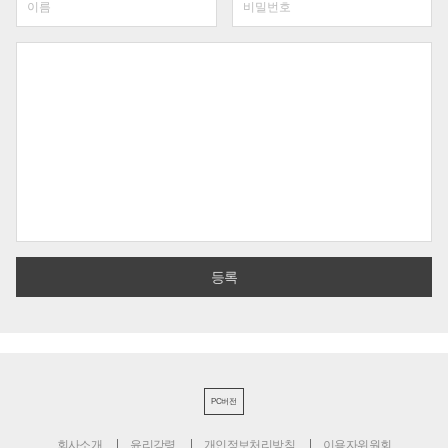
PC버전
회사소개
윤리강령
개인정보처리방침
이용자위원회