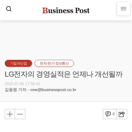
기업과산업
전자·전기·정보통신
LG전자의 경영실적은 언제나 개선될까
2015-07-06 17:56:42
김용원 기자 - one@businesspost.co.kr
0