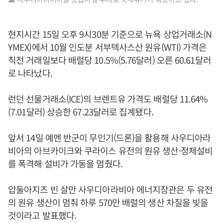
현지시간 15일 오후 9시30분 기준으로 뉴욕 상업거래소(N
YMEX)에서 10월 인도분 서부텍사스산 원유(WTI) 가격은
직전 거래일보다 배럴당 10.5%(5.76달러) 오른 60.61달러
로 나타났다.
런던 선물거래소(ICE)의 브렌트유 가격도 배럴당 11.64%
(7.01달러) 상승한 67.23달러로 집계됐다.
앞서 14일 예멘 반군이 무인기(드론)을 활용해 사우디아라
비아의 아브카이크와 쿠라이스 유전의 원유 생산·정제설비
를 폭격해 설비가 가동을 멈췄다.
압둘아지즈 빈 살만 사우디아라비아 에너지장관은 두 유전
의 원유 생산이 멈춰 하루 570만 배럴의 생산 차질을 빚을
것이라고 발표했다.