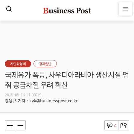
시민과경제
경제일반
국제유가 폭등, 사우디아라비아 생산시설 멈
춰 공급차질 우려 확산
2019-09-16 11:00:19
강용규 기자 - kyk@businesspost.co.kr
0