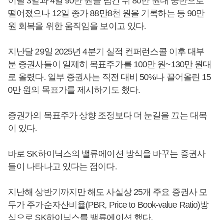
이달 3일과 4일 90만 원을 넘긴 뒤 80만 원대 중반으로
떨어졌으나 12일 종가 88만8천 원을 기록하는 등 90만
원 회복을 위한 움직임을 보이고 있다.
지난달 29일 2025년 4분기 실적 컨퍼런스콜 이후 대부
분 증권사들이 일제히 목표주가를 100만 원~130만 원대
로 올렸다. 일부 증권사는 직전 대비 50%나 끌어올린 15
0만 원의 목표가를 제시하기도 했다.
증권가의 목표주가 상향 조정보다 더 눈길을 끄는 대목
이 있다.
바로 SK하이닉스의 밸류에이션 방식을 바꾸는 증권사
들이 나타나고 있다는 점이다.
지난해 상반기까지만 해도 사실상 25개 주요 증권사 모
두가 주가순자산비율(PBR, Price to Book-value Ratio)방
식으로 SK하이닉스를 밸류에이션 했다.