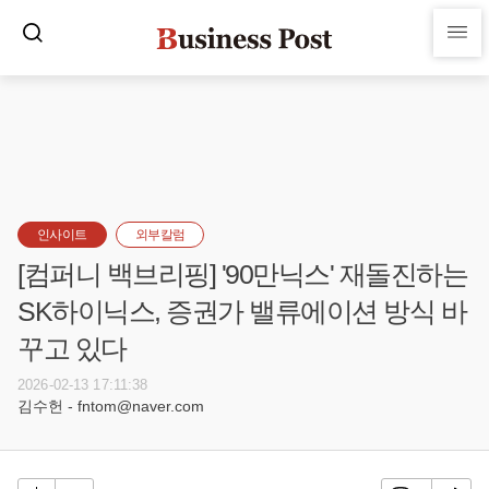
인사이트
외부칼럼
[컴퍼니 백브리핑] '90만닉스' 재돌진하는
SK하이닉스, 증권가 밸류에이션 방식 바
꾸고 있다
2026-02-13 17:11:38
김수헌 - fntom@naver.com