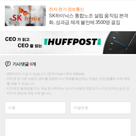
전자·전기·정보통신
SK하이닉스 통합노조 설립 움직임 본격
화, 성과급 체계 불만에 3500명 결집
기사댓글
0
개
200자까지 쓰실 수 있습니다. (현재 0 byte / 최대 400byte)
저작권 등 다른 사람의 권리를 침해하거나 명예를 훼손하는 댓글은 관련 법률에 의해 제재
를 받을 수 있습니다.
타인에게 불쾌감을 주는 욕설 등 비하하는 단어가 내용에 포함되거나 인신공격성 글은 관
리자의 판단에 의해 삭제 합니다.