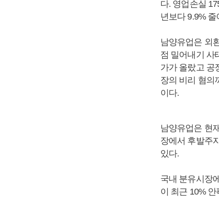
다. 영업손실 1
년보다 9.9% 줄
남양유업은 외환
점 밀어내기 사
가가 올랐고 공
장의 비리 혐의까
이다.
남양유업은 현재
장에서 후발주자
있다.
국내 분유시장에
이 최근 10%