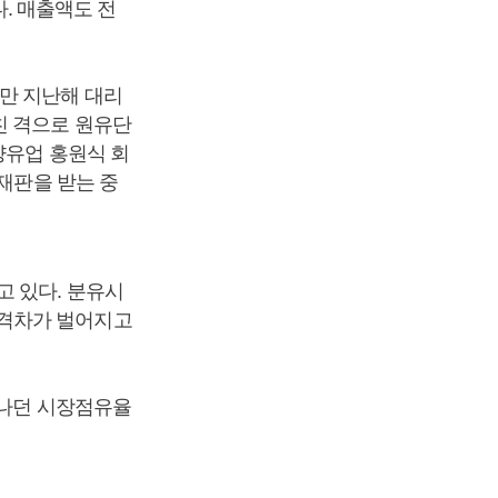
다. 매출액도 전
만 지난해 대리
친 격으로 원유단
양유업 홍원식 회
 재판을 받는 중
고 있다. 분유시
 격차가 벌어지고
 나던 시장점유율