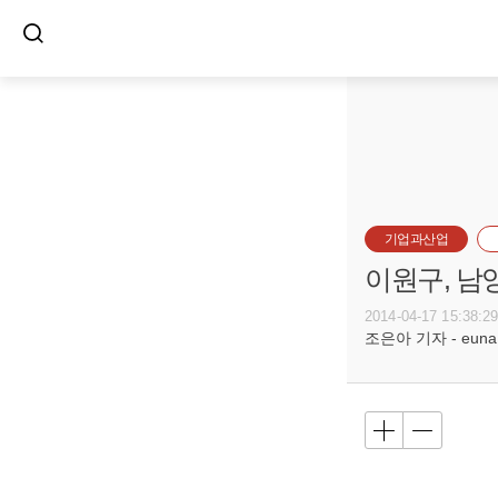
기업과산업
이원구, 남
2014-04-17 15:38:2
조은아 기자 - euna@b