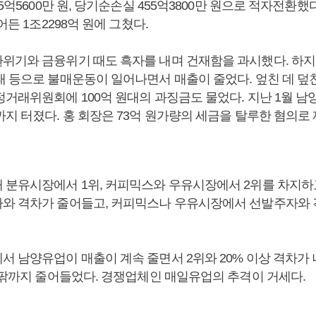
75억5600만 원, 당기순손실 455억3800만 원으로 적자전환했
어든 1조2298억 원에 그쳤다.
위기와 금융위기 때도 흑자를 내며 건재함을 과시했다. 하지
태 등으로 불매운동이 일어나면서 매출이 줄었다. 엎친 데 덮
정거래위원회에 100억 원대의 과징금도 물었다. 지난 1월 남
지 터졌다. 홍 회장은 73억 원가량의 세금을 탈루한 혐의로
 분유시장에서 1위, 커피믹스와 우유시장에서 2위를 차지하
와 격차가 줄어들고, 커피믹스나 우유시장에서 선발주자와
서 남양유업이 매출이 계속 줄면서 2위와 20% 이상 격차가
 안팎까지 줄어들었다. 경쟁업체인 매일유업의 추격이 거세다.