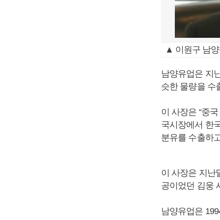
▲ 이원구 남
남양유업은 지난 
슷한 물량을 수
이 사장은 “중
국시장에서 한국
분유를 수출하고 
이 사장은 지난
공이었던 김웅 
남양유업은 199