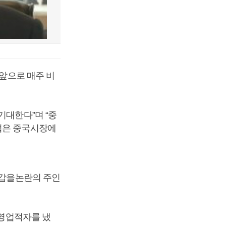
 앞으로 매주 비
기대한다”며 “중
업은 중국시장에
 갑을논란의 주인
 영업적자를 냈