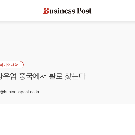
바이오·제약
양유업 중국에서 활로 찾는다
9
usinesspost.co.kr