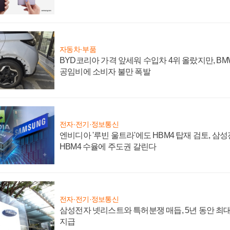
자동차·부품
BYD코리아 가격 앞세워 수입차 4위 올랐지만, B
공임비에 소비자 불만 폭발
전자·전기·정보통신
엔비디아 '루빈 울트라'에도 HBM4 탑재 검토, 삼
HBM4 수율에 주도권 갈린다
전자·전기·정보통신
삼성전자 넷리스트와 특허분쟁 매듭, 5년 동안 최대
지급