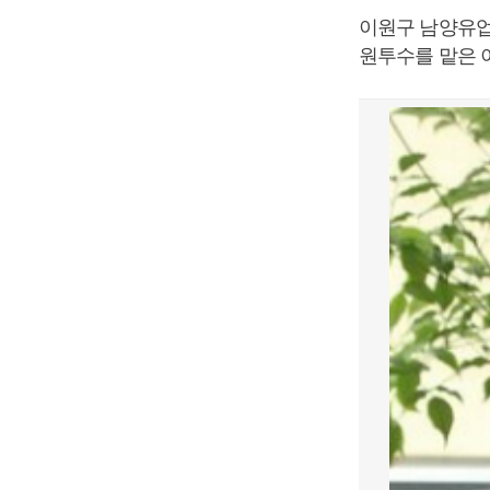
이원구 남양유업
원투수를 맡은 