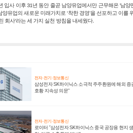
3년 입사 이후 31년 동안 줄곧 남양유업에서만 근무해온 '남양맨
양유업의 새로운 미래가치로 ‘착한 경영’을 선포하고 이를 위해 
열린 회사′라는 세 가지 실천 방침을 내세웠다.
전자·전기·정보통신
삼성전자 SK하이닉스 소극적 주주환원에 해외 증권
호황 지속성 의문"
전자·전기·정보통신
로이터 "삼성전자 SK하이닉스 중국 공장용 현지 생