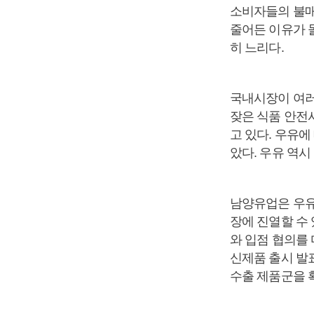
소비자들의 불매
줄어든 이유가 
히 느리다.
국내시장이 여러
잦은 식품 안전
고 있다. 우유에
았다. 우유 역
남양유업은 우유 
장에 진열할 수
와 입점 협의를 
신제품 출시 발
수출 제품군을 