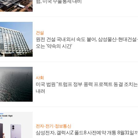
험, 미국 수출통제 대비"
건설
원전 건설 국내외서 속도 붙어, 삼성물산·현대건설
오는 '약속의 시간'
사회
미국 법원 "트럼프 정부 풍력 프로젝트 동결 조치는 
내려
전자·전기·정보통신
삼성전자, 갤럭시Z 폴드8 사전예약 개통 8월31일