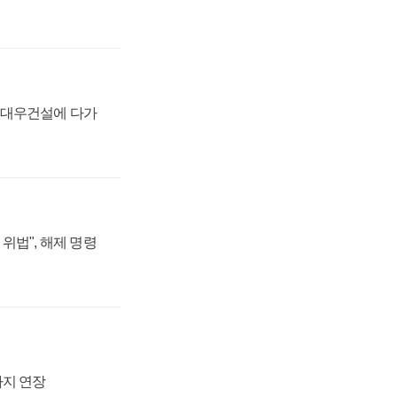
·대우건설에 다가
위법", 해제 명령
까지 연장