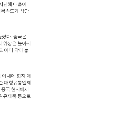
지난해 매출이
회복속도가 상당
돌렸다. 중국은
의 위상은 높아지
도 이미 닦아 놓
 이내에 현지 매
함한 대형유통업체
로 중국 현지에서
른 유제품 등으로