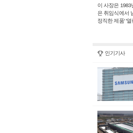
이 사장은 198
은 취임식에서 남
정직한 제품′ ′
인기기사