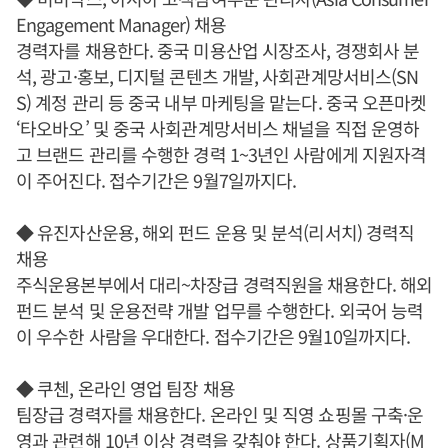
Engagement Manager) 채용
경력자를 채용한다. 중국 미용산업 시장조사, 경쟁회사 분
석, 광고·홍보, 디지털 콘텐츠 개발, 사회관계망서비스(SN
S) 계정 관리 등 중국 내부 마케팅을 맡는다. 중국 오픈마켓
‘타오바오’ 및 중국 사회관계망서비스 채널을 직접 운영하
고 브랜드 관리를 수행한 경력 1~3년인 사람에게 지원자격
이 주어진다. 접수기간은 9월7일까지다.
◆ 유진자산운용, 해외 펀드 운용 및 분석(리서치) 경력직
채용
주식운용본부에서 대리~차장급 경력직원을 채용한다. 해외
펀드 분석 및 운용전략 개발 업무를 수행한다. 외국어 능력
이 우수한 사람을 우대한다. 접수기간은 9월10일까지다.
◆ 쿠첸, 온라인 영업 팀장 채용
팀장급 경력자를 채용한다. 온라인 및 직영 쇼핑몰 구축·운
영과 관련해 10년 이상 경력을 갖춰야 한다. 상품기획자(M