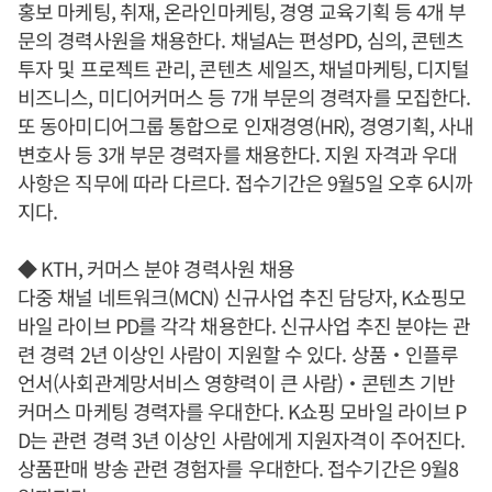
홍보 마케팅, 취재, 온라인마케팅, 경영 교육기획 등 4개 부
문의 경력사원을 채용한다. 채널A는 편성PD, 심의, 콘텐츠
투자 및 프로젝트 관리, 콘텐츠 세일즈, 채널마케팅, 디지털
비즈니스, 미디어커머스 등 7개 부문의 경력자를 모집한다.
또 동아미디어그룹 통합으로 인재경영(HR), 경영기획, 사내
변호사 등 3개 부문 경력자를 채용한다. 지원 자격과 우대
사항은 직무에 따라 다르다. 접수기간은 9월5일 오후 6시까
지다.
◆ KTH, 커머스 분야 경력사원 채용
다중 채널 네트워크(MCN) 신규사업 추진 담당자, K쇼핑모
바일 라이브 PD를 각각 채용한다. 신규사업 추진 분야는 관
련 경력 2년 이상인 사람이 지원할 수 있다. 상품‧인플루
언서(사회관계망서비스 영향력이 큰 사람)‧콘텐츠 기반
커머스 마케팅 경력자를 우대한다. K쇼핑 모바일 라이브 P
D는 관련 경력 3년 이상인 사람에게 지원자격이 주어진다.
상품판매 방송 관련 경험자를 우대한다. 접수기간은 9월8