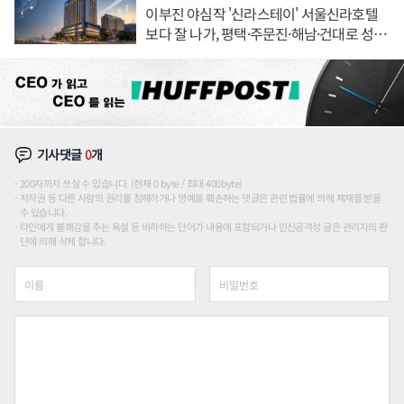
이부진 야심작 '신라스테이' 서울신라호텔
보다 잘 나가, 평택·주문진·해남·건대로 성
장판 더 넓힌다
기사댓글
0
개
200자까지 쓰실 수 있습니다. (현재 0 byte / 최대 400byte)
저작권 등 다른 사람의 권리를 침해하거나 명예를 훼손하는 댓글은 관련 법률에 의해 제재를 받을
수 있습니다.
타인에게 불쾌감을 주는 욕설 등 비하하는 단어가 내용에 포함되거나 인신공격성 글은 관리자의 판
단에 의해 삭제 합니다.