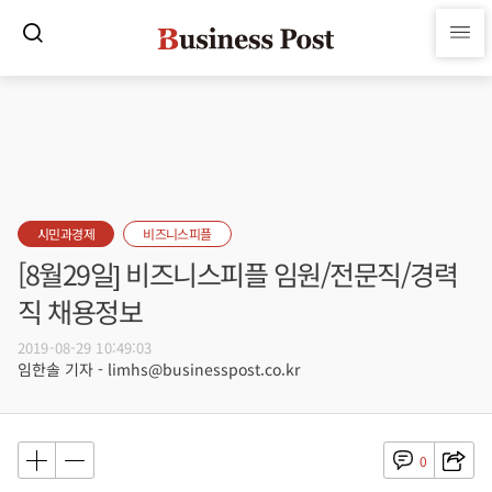
시민과경제
비즈니스피플
[8월29일] 비즈니스피플 임원/전문직/경력
직 채용정보
2019-08-29 10:49:03
임한솔 기자 - limhs@businesspost.co.kr
0