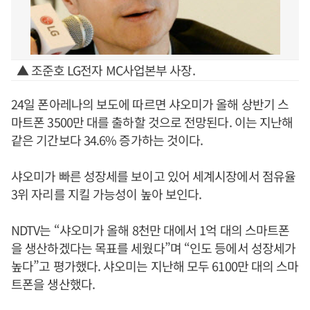
▲ 조준호 LG전자 MC사업본부 사장.
24일 폰아레나의 보도에 따르면 샤오미가 올해 상반기 스
마트폰 3500만 대를 출하할 것으로 전망된다. 이는 지난해
같은 기간보다 34.6% 증가하는 것이다.
샤오미가 빠른 성장세를 보이고 있어 세계시장에서 점유율
3위 자리를 지킬 가능성이 높아 보인다.
NDTV는 “샤오미가 올해 8천만 대에서 1억 대의 스마트폰
을 생산하겠다는 목표를 세웠다”며 “인도 등에서 성장세가
높다”고 평가했다. 샤오미는 지난해 모두 6100만 대의 스마
트폰을 생산했다.