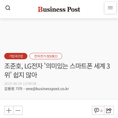
기업과산업
전자·전기·정보통신
조준호, LG전자 '의미있는 스마트폰 세계 3
위' 쉽지 않아
2015-06-24 13:49:06
김용원 기자 - one@businesspost.co.kr
0