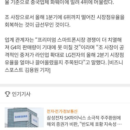
율 기준으로 중국업체 화웨이에 밀려 4위에 머물렀다.
조 사장으로서 올해 1분기에 6위까지 떨어진 시장점유율을
회복하는 것이 급선무인 것이다.
업계 관계자는 “프리미엄 스마트폰시장 경쟁이 더 치열해
져 G4의 판매량이 기대에 못 미칠 것”이라며 “조 사장이 공
격적인 중저가 라인업 확대로 LG전자의 올해 2분기 시장점
유율을 얼마나 끌어올렸을지 주목된다"고 말했다. [비즈니
스포스트 김용원 기자]
인기기사
전자·전기·정보통신
삼성전자 SK하이닉스 소극적 주주환원에
해외 증권가 비판, "반도체 호황 지속성 의