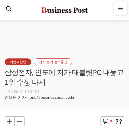
기업과산업
전자·전기·정보통신
삼성전자, 인도에 저가 태블릿PC 내놓고
1위 수성 나서
2015-06-19 19:41:04
김용원 기자 - one@businesspost.co.kr
0