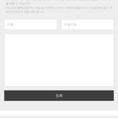
를 받을 수 있습니다.
타인에게 불쾌감을 주는 욕설 등 비하하는 단어가 내용에 포함되거나 인신공격성 글은 관
리자의 판단에 의해 삭제 합니다.