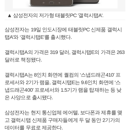
▲ 삼성전자의 저가형 태블릿PC '갤럭시탭A'.
삼성전자는 19일 인도시장에 태블릿PC 신제품 갤럭시
탭A’와 ‘갤럭시탭E’를 출시했다.
갤럭시탭A의 가격은 319 달러, 갤럭시탭E의 가격은 263
달러로 책정됐다.
갤럭시탭A는 8인치 화면에 퀄컴의 ‘스냅드래곤410’ 프
로세서와 2기가 램을, 갤럭시탭E는 9.6인치 화면에 ‘스
냅드래곤400’ 프로세서와 1.5기가 램을 탑재하는 등 낮
은 사양으로 출시됐다.
삼성전자는 현지 통신업체 에어텔, 보다폰과 제휴를 맺
고 갤럭시탭 신제품 구매자들에게 두 달 동안 2기가의
데이터를 무료로 제공한다.