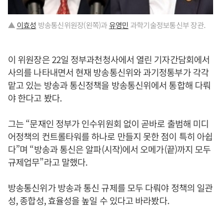
▲
이효성
방송통신위원장(왼쪽)과
유영민
과학기술정보통신부 장관.
이 위원장은 22일 정부과천청사에서 열린 기자간담회에서
사의를 나타내면서 현재 방송통신위와 과기정통부가 각각
맡고 있는 방송과 통신정책을 방송통신위에서 통합해 다뤄
야 한다고 봤다.
그는 “문재인 정부가 인수위원회 없이 곧바로 출범해 미디
어정책의 컨트롤타워를 하나로 만들지 못한 점이 특히 아쉽
다”며 “방송과 통신은 알파(시작)에서 오메가(끝)까지 모두
규제업무”라고 말했다.
방송통신위가 방송과 통신 규제를 모두 다뤄야 정책의 일관
성, 종합성, 효율성을 높일 수 있다고 바라봤다.