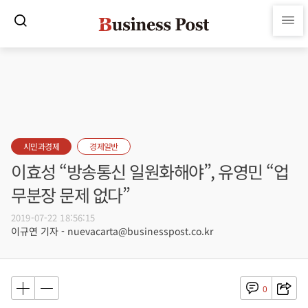
시민과경제
경제일반
이효성 “방송통신 일원화해야”, 유영민 “업
무분장 문제 없다”
2019-07-22 18:56:15
이규연 기자 - nuevacarta@businesspost.co.kr
0