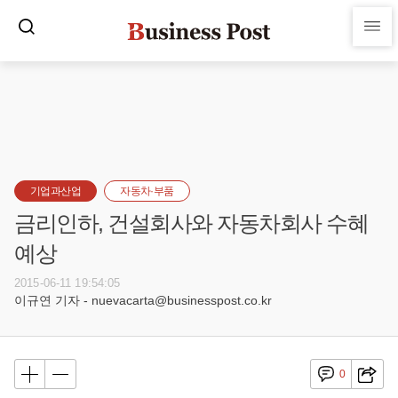
기업과산업
자동차·부품
금리인하, 건설회사와 자동차회사 수혜
예상
2015-06-11 19:54:05
이규연 기자 - nuevacarta@businesspost.co.kr
0