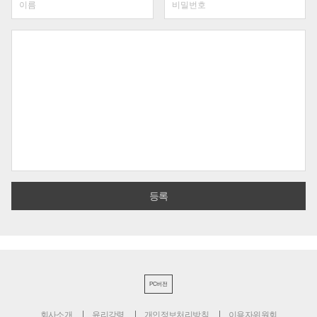
PC버전
회사소개
윤리강령
개인정보처리방침
이용자위원회