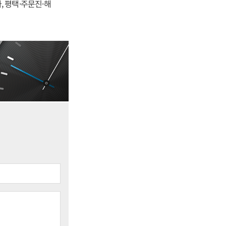
, 평택·주문진·해