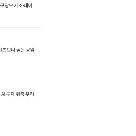
화, 구광모 제조·데이
·벤츠보다 높은 공임
 AI 투자 위축 우려