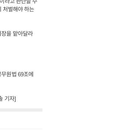
직이라고 판단할 수
게 처벌해야 하는
회장을 맡아달라
공무원법 69조에
 기자]