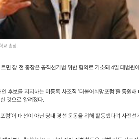
학교 총장.
따르면 장 전 총장은 공직선거법 위반 혐의로 기소돼 4일 대법원에
재인
후보를 지지하는 미등록 사조직 ‘더불어희망포럼’을 동원해 
한 것으로 알려졌다.
포럼’이 대선이 아닌 당내 경선 운동을 위해 활동했다며 사전선
.