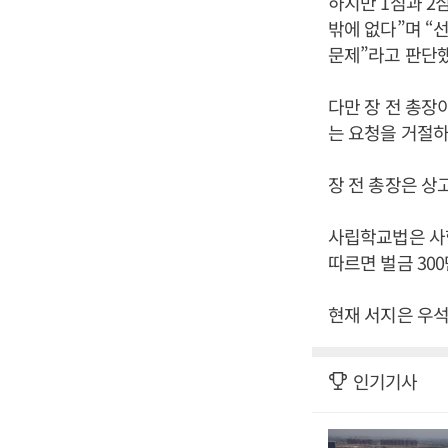
하지만 1심과 2
밖에 없다”며 “
문제”라고 판단했
다만 장 전 총
는 요청을 거절하
장 전 총장은 상
사립학교법은 사학
따르면 벌금 30
현재 서지은 우석
인기기사