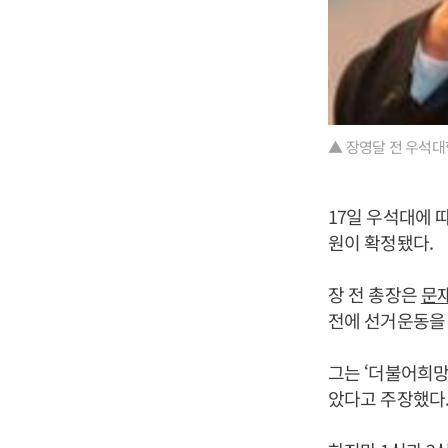
▲ 장영달 전 우석대
17일 우석대에 
원이 확정됐다.
장 전 총장은
문
전에 선거운동을 
그는 ‘더불어희망
았다고 주장했다