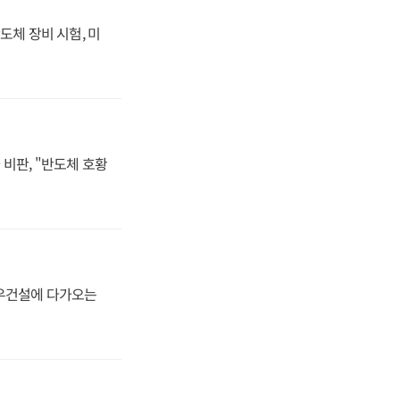
도체 장비 시험, 미
비판, "반도체 호황
대우건설에 다가오는