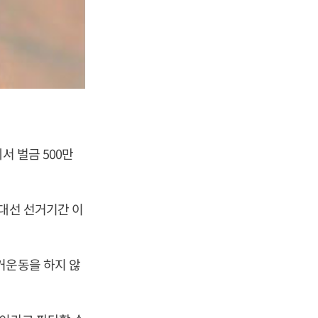
서 벌금 500만
대선 선거기간 이
거운동을 하지 않