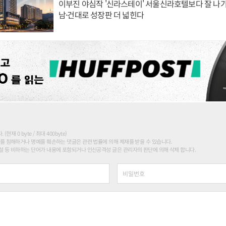
이부진 야심작 '신라스테이' 서울신라호텔보다 잘 나가
남·건대로 성장판 더 넓힌다
현재 0 byte / 최대 400byte)
를 침해하거나 명예를 훼손하는 댓글은 관련 법률에 의해 제재를 받을 수 있습니다.
 등 비하하는 단어가 내용에 포함되거나 인신공격성 글은 관리자의 판단에 의해 삭제 합니다.