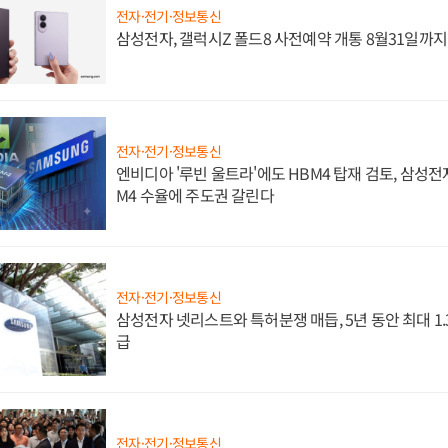
전자·전기·정보통신
삼성전자, 갤럭시Z 폴드8 사전예약 개통 8월31일까
전자·전기·정보통신
엔비디아 '루빈 울트라'에도 HBM4 탑재 검토, 삼성전
M4 수율에 주도권 갈린다
전자·전기·정보통신
삼성전자 넷리스트와 특허분쟁 매듭, 5년 동안 최대 1
급
전자·전기·정보통신