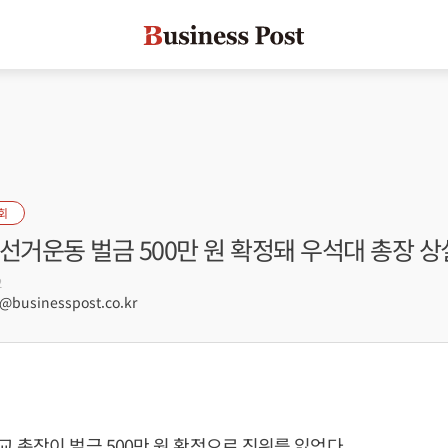
회
선거운동 벌금 500만 원 확정돼 우석대 총장 상
2
businesspost.co.kr
 총장이 벌금 500만 원 확정으로 직위를 잃었다.