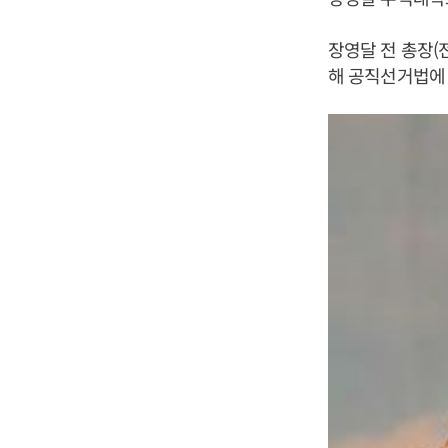
장영달 전 총장(
해 공직선거법에 