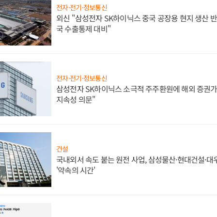
전자·전기·정보통신
외신 "삼성전자 SK하이닉스 중국 공장용 현지 생산 반
국 수출통제 대비"
전자·전기·정보통신
삼성전자 SK하이닉스 소극적 주주환원에 해외 증권가 
지속성 의문"
건설
국내외서 속도 붙는 원전 사업, 삼성물산·현대건설·
'약속의 시간'