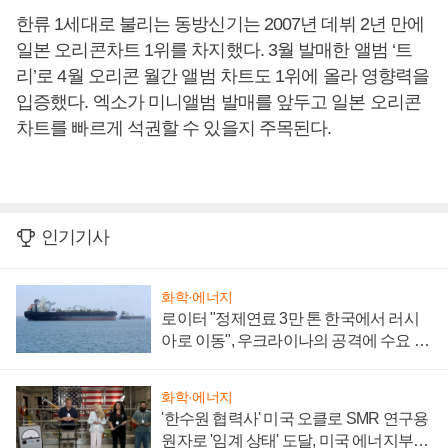
한류 1세대로 불리는 동방신기는 2007년 데뷔 2년 만에
일본 오리콘차트 1위를 차지했다. 3월 발매한 앨범 ‘트
리’로 4월 오리콘 월간 앨범 차트도 1위에 올라 영향력을
입증했다. 엑소가 미니앨범 발매를 앞두고 일본 오리콘
차트를 빠르게 석권할 수 있을지 주목된다.
인기기사
화학·에너지
로이터 "정제연료 3만 톤 한국에서 러시
아로 이동", 우크라이나의 공격에 수요 늘
어
화학·에너지
'한수원 협력사' 미국 오클로 SMR 연구용
원자로 '임계 상태' 도달, 미국 에너지부