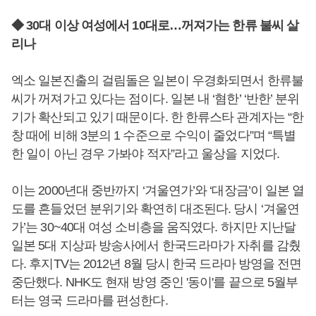
◆ 30대 이상 여성에서 10대로…꺼져가는 한류 불씨 살
리나
엑소 일본진출의 걸림돌은 일본이 우경화되면서 한류불
씨가 꺼져가고 있다는 점이다. 일본 내 ‘혐한’ ‘반한’ 분위
기가 확산되고 있기 때문이다. 한 한류스타 관계자는 “한
창 때에 비해 3분의 1 수준으로 수익이 줄었다”며 “특별
한 일이 아닌 경우 가봐야 적자”라고 울상을 지었다.
이는 2000년대 중반까지 ‘겨울연가’와 ‘대장금’이 일본 열
도를 흔들었던 분위기와 확연히 대조된다. 당시 ‘겨울연
가’는 30~40대 여성 소비층을 움직였다. 하지만 지난달
일본 5대 지상파 방송사에서 한국드라마가 자취를 감췄
다. 후지TV는 2012년 8월 당시 한국 드라마 방영을 전면
중단했다. NHK도 현재 방영 중인 '동이'를 끝으로 5월부
터는 영국 드라마를 편성한다.