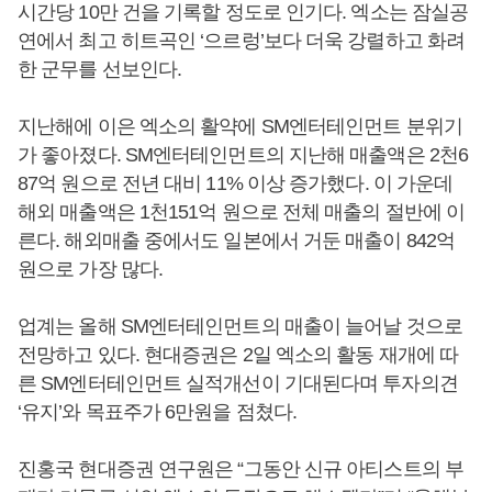
시간당 10만 건을 기록할 정도로 인기다. 엑소는 잠실공
연에서 최고 히트곡인 ‘으르렁’보다 더욱 강렬하고 화려
한 군무를 선보인다.
지난해에 이은 엑소의 활약에 SM엔터테인먼트 분위기
가 좋아졌다. SM엔터테인먼트의 지난해 매출액은 2천6
87억 원으로 전년 대비 11% 이상 증가했다. 이 가운데
해외 매출액은 1천151억 원으로 전체 매출의 절반에 이
른다. 해외매출 중에서도 일본에서 거둔 매출이 842억
원으로 가장 많다.
업계는 올해 SM엔터테인먼트의 매출이 늘어날 것으로
전망하고 있다. 현대증권은 2일 엑소의 활동 재개에 따
른 SM엔터테인먼트 실적개선이 기대된다며 투자의견
‘유지’와 목표주가 6만원을 점쳤다.
진홍국 현대증권 연구원은 “그동안 신규 아티스트의 부