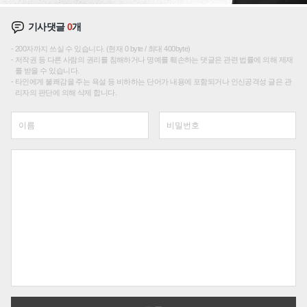
기사댓글
0
개
200자까지 쓰실 수 있습니다. (현재 0 byte / 최대 400byte)
저작권 등 다른 사람의 권리를 침해하거나 명예를 훼손하는 댓글은 관련 법률에 의해 제재
를 받을 수 있습니다.
타인에게 불쾌감을 주는 욕설 등 비하하는 단어가 내용에 포함되거나 인신공격성 글은 관
리자의 판단에 의해 삭제 합니다.