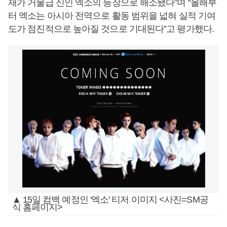
재가 거물급 신인 엑소의 등장으로 해소됐다”며 “올해부
터 엑소는 아시아 전역으로 활동 범위을 넓혀 실적 기여
도가 점진적으로 높아질 것으로 기대된다”고 평가했다.
▲ 15일 컴백 예정인 '엑소' 티저 이미지 <사진=SM공
식 홈페이지>