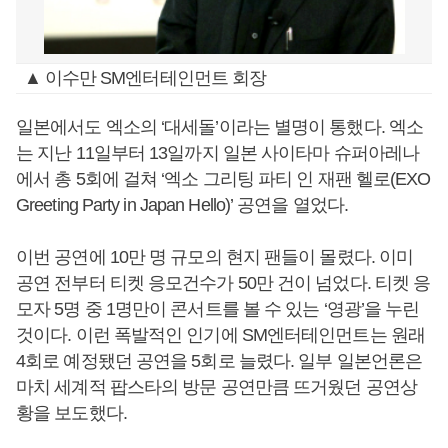
▲ 이수만 SM엔터테인먼트 회장
일본에서도 엑소의 ‘대세돌’이라는 별명이 통했다. 엑소
는 지난 11일부터 13일까지 일본 사이타마 슈퍼아레나
에서 총 5회에 걸쳐 ‘엑소 그리팅 파티 인 재팬 헬로(EXO
Greeting Party in Japan Hello)’ 공연을 열었다.
이번 공연에 10만 명 규모의 현지 팬들이 몰렸다. 이미
공연 전부터 티켓 응모건수가 50만 건이 넘었다. 티켓 응
모자 5명 중 1명만이 콘서트를 볼 수 있는 ‘영광’을 누린
것이다. 이런 폭발적인 인기에 SM엔터테인먼트는 원래
4회로 예정됐던 공연을 5회로 늘렸다. 일부 일본언론은
마치 세계적 팝스타의 방문 공연만큼 뜨거웠던 공연상
황을 보도했다.