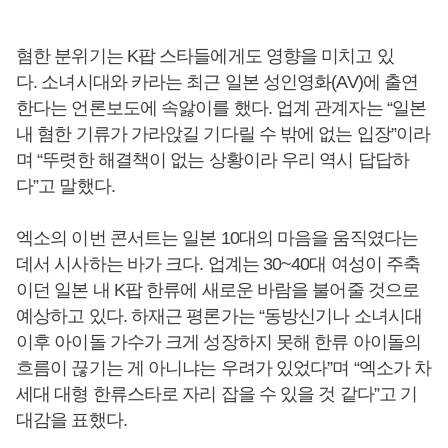
혐한 분위기는 K팝 스타들에게도 영향을 미치고 있
다. 소녀시대와 카라는 최근 일본 성인영화(AV)에 출연
한다는 언론보도에 속앓이를 했다. 업계 관계자는 “일본
내 혐한 기류가 가라앉길 기다릴 수 밖에 없는 입장”이라
며 “뚜렷한 해결책이 없는 상황이라 우리 역시 답답하
다”고 말했다.
엑소의 이번 콘서트는 일본 10대의 마음을 움직였다는
데서 시사하는 바가 크다. 업계는 30~40대 여성이 주축
이던 일본 내 K팝 한류에 새로운 바람을 불어줄 것으로
예상하고 있다. 하재근 평론가는 “동방신기나 소녀시대
이후 아이돌 가수가 크게 성장하지 못해 한류 아이돌의
흐름이 끊기는 게 아니냐는 우려가 있었다”며 “엑소가 차
세대 대형 한류스타로 자리 잡을 수 있을 것 같다”고 기
대감을 표했다.