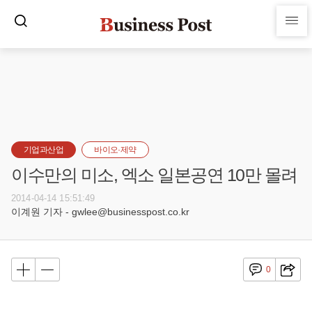
기업과산업
바이오·제약
이수만의 미소, 엑소 일본공연 10만 몰려
2014-04-14 15:51:49
이계원 기자 - gwlee@businesspost.co.kr
0