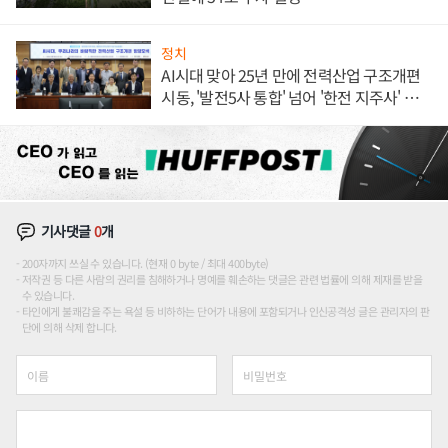
정치
AI시대 맞아 25년 만에 전력산업 구조개편
시동, '발전5사 통합' 넘어 '한전 지주사' 재편
론도
기사댓글
0
개
200자까지 쓰실 수 있습니다. (현재 0 byte / 최대 400byte)
저작권 등 다른 사람의 권리를 침해하거나 명예를 훼손하는 댓글은 관련 법률에 의해 제재를 받을
수 있습니다.
타인에게 불쾌감을 주는 욕설 등 비하하는 단어가 내용에 포함되거나 인신공격성 글은 관리자의 판
단에 의해 삭제 합니다.