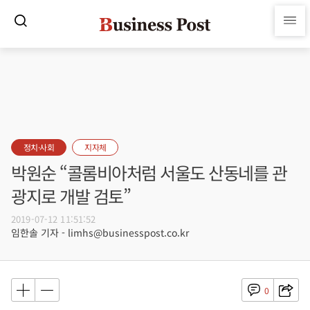
정치·사회
지자체
박원순 “콜롬비아처럼 서울도 산동네를 관
광지로 개발 검토”
2019-07-12 11:51:52
임한솔 기자 - limhs@businesspost.co.kr
0