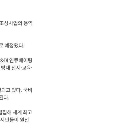
 조성사업의 용역
로 예정됐다.
&D) 인큐베이팅
방재 전시·교육·
되고 있다. 국비
된다.
 밀집해 세계 최고
 시민들이 원전