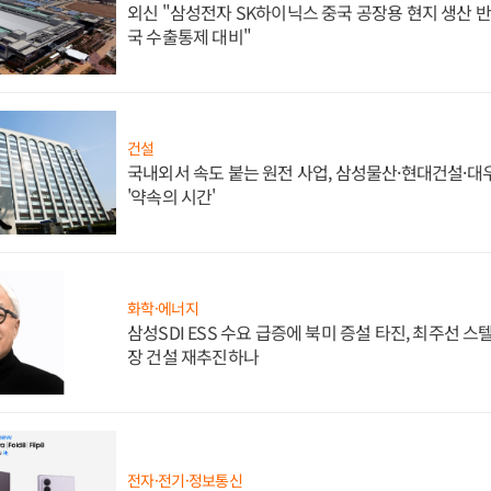
외신 "삼성전자 SK하이닉스 중국 공장용 현지 생산 반
국 수출통제 대비"
건설
국내외서 속도 붙는 원전 사업, 삼성물산·현대건설·
'약속의 시간'
화학·에너지
삼성SDI ESS 수요 급증에 북미 증설 타진, 최주선 
장 건설 재추진하나
전자·전기·정보통신