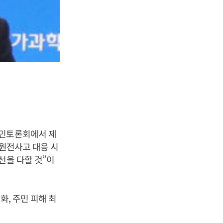
시민토론회에서 제
 원전사고 대응 시
선을 다할 것”이
화, 주민 피해 최