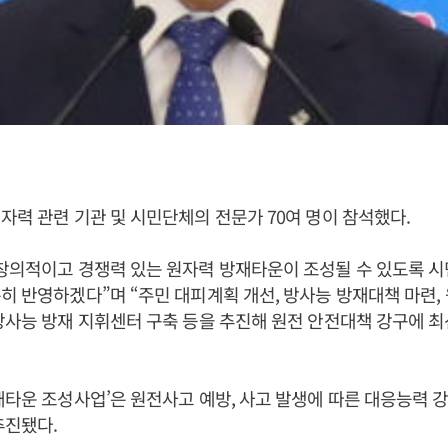
자력 관련 기관 및 시민단체의 전문가 70여 명이 참석했다.
창의적이고 경쟁력 있는 원자력 방재타운이 조성될 수 있도록 
히 반영하겠다”며 “주민 대피계획 개선, 방사능 방재대책 마련,
방사능 방재 지휘센터 구축 등을 추진해 원전 안전대책 강구에 최
재타운 조성사업’은 원전사고 예방, 사고 발생에 따른 대응능력 강
추진됐다.