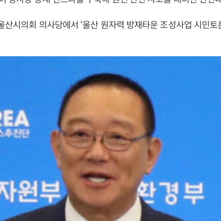
 울산시의회 의사당에서 ‘울산 원자력 방재타운 조성사업 시민토