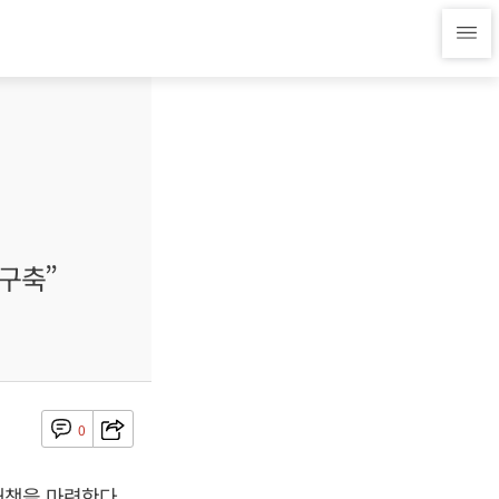
구축”
0
대책을 마련한다.