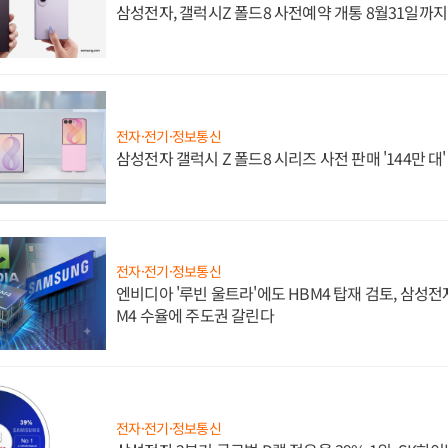
삼성전자, 갤럭시Z 폴드8 사전예약 개통 8월31일까
전자·전기·정보통신
삼성전자 갤럭시 Z 폴드8 시리즈 사전 판매 '144만 대
전자·전기·정보통신
엔비디아 '루빈 울트라'에도 HBM4 탑재 검토, 삼성전
M4 수율에 주도권 갈린다
전자·전기·정보통신