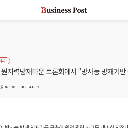
자체
산 원자력방재타운 토론회에서 "방사능 방재기반 
1
businesspost.co.kr
 방사능 방재 인프라를 구축해 원전 관련 사고를 대비한 안전