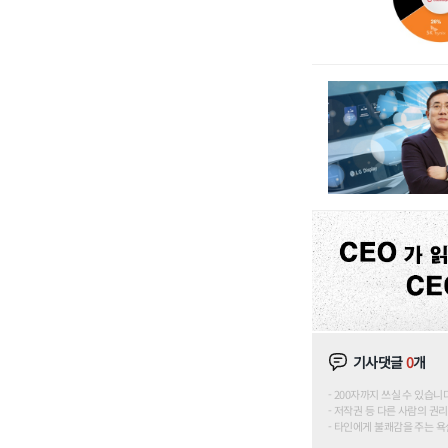
기사댓글
0
개
200자까지 쓰실 수 있습니다. (
저작권 등 다른 사람의 권리
타인에게 불쾌감을 주는 욕설