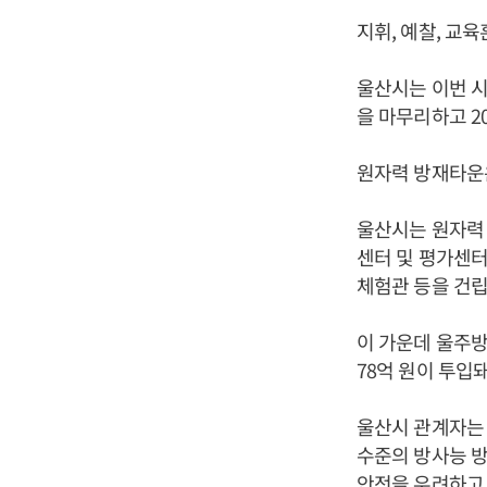
지휘, 예찰, 교육
울산시는 이번 
을 마무리하고 2
원자력 방재타운
울산시는 원자력
센터 및 평가센
체험관 등을 건립
이 가운데 울주
78억 원이 투입돼
울산시 관계자는 
수준의 방사능 
안전을 우려하고 