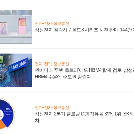
전자·전기·정보통신
삼성전자 갤럭시 Z 폴드8 시리즈 사전 판매 '144만 
전자·전기·정보통신
엔비디아 '루빈 울트라'에도 HBM4 탑재 검토, 삼
HBM4 수율에 주도권 갈린다
전자·전기·정보통신
삼성전자 2분기 글로벌 D램 점유율 39% 1위, SK
차