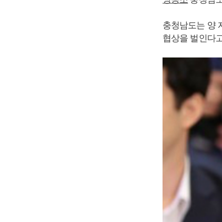
충청남도는 양 
협상을 벌인다고