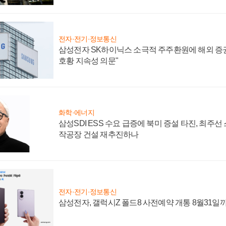
전자·전기·정보통신
삼성전자 SK하이닉스 소극적 주주환원에 해외 증권
호황 지속성 의문"
화학·에너지
삼성SDI ESS 수요 급증에 북미 증설 타진, 최주선
작공장 건설 재추진하나
전자·전기·정보통신
삼성전자, 갤럭시Z 폴드8 사전예약 개통 8월31일