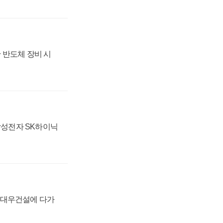
 반도체 장비 시
 삼성전자 SK하이닉
·대우건설에 다가