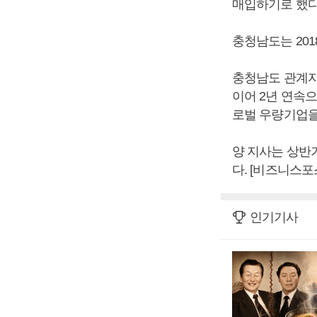
매입하기로 했다
충청남도는 20
충청남도 관계자
이어 2년 연속
로벌 우량기업을
양 지사는 상반
다. [비즈니스포
인기기사