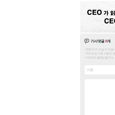
기사댓글
0
개
200자까지 쓰실 수 있습니다. 
저작권 등 다른 사람의 
타인에게 불쾌감을 주는 