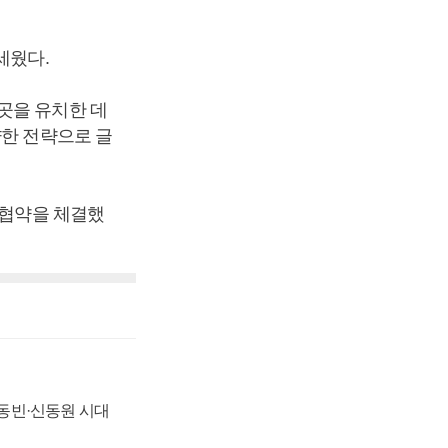
세웠다.
곳을 유치한 데
양한 전략으로 글
자협약을 체결했
 신동빈·신동원 시대