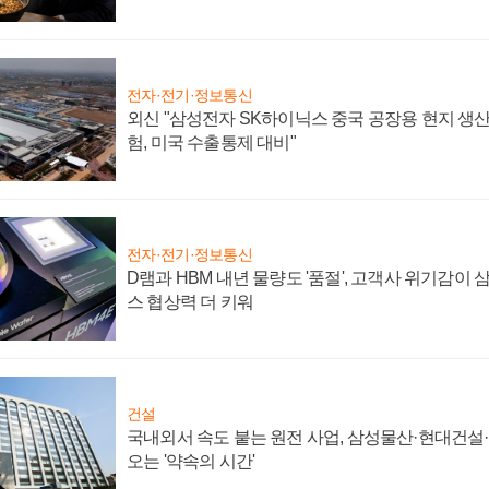
전자·전기·정보통신
외신 "삼성전자 SK하이닉스 중국 공장용 현지 생산
험, 미국 수출통제 대비"
전자·전기·정보통신
D램과 HBM 내년 물량도 '품절', 고객사 위기감이
스 협상력 더 키워
건설
국내외서 속도 붙는 원전 사업, 삼성물산·현대건설
오는 '약속의 시간'