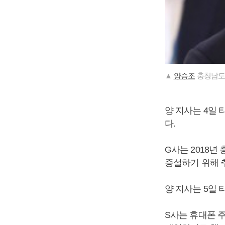
▲
양승조
충청남도
양 지사는 4일
다.
G사는 2018
증설하기 위해 
양 지사는 5일
S사는 휴대폰 