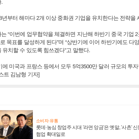
.
18년부터 해마다 2개 이상 중화권 기업을 유치한다는 전략을 
는 “이번에 업무협약을 체결하면 지난해 하반기 중국 기업 2
으로 목표를 달성하게 된다”며 “상반기에 이어 하반기에도 다
 유치할 수 있도록 힘쓰겠다”고 말했다.
기에 미국과 프랑스 등에서 모두 5억3500만 달러 규모의 투
스트 김남형 기자]
소비자·유통
롯데·농심 창업주 시대 '라면 앙금'은 옛말, '사촌'
협업 확대일로