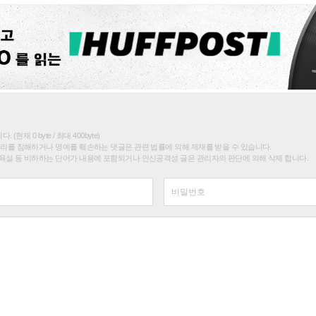
(현재 0 byte / 최대 400byte)
권리를 침해하거나 명예를 훼손하는 댓글은 관련 법률에 의해 제재를 받을 수 있습니다.
욕설 등 비하하는 단어가 내용에 포함되거나 인신공격성 글은 관리자의 판단에 의해 삭제 합니다.