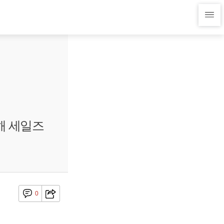
해 세일즈
0