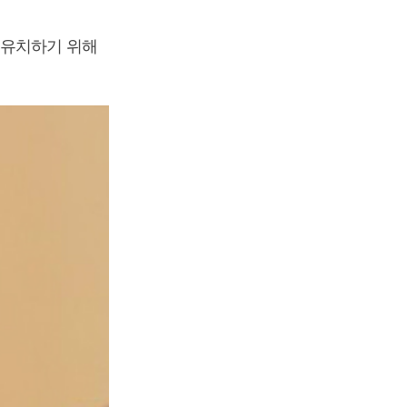
 유치하기 위해