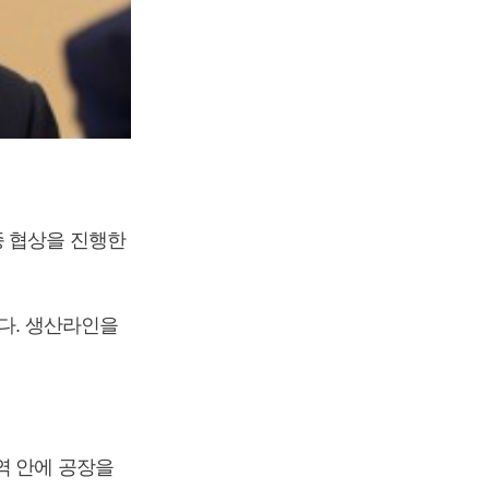
종 협상을 진행한
다. 생산라인을
역 안에 공장을