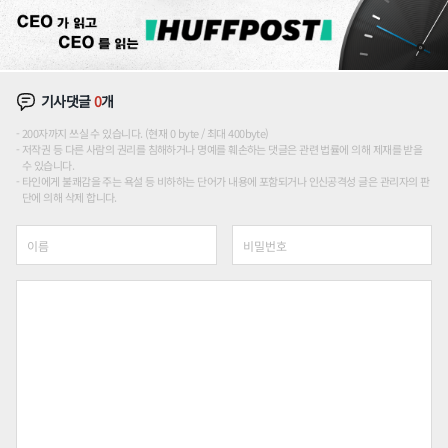
기사댓글
0
개
200자까지 쓰실 수 있습니다. (현재 0 byte / 최대 400byte)
저작권 등 다른 사람의 권리를 침해하거나 명예를 훼손하는 댓글은 관련 법률에 의해 제재를 받을
수 있습니다.
타인에게 불쾌감을 주는 욕설 등 비하하는 단어가 내용에 포함되거나 인신공격성 글은 관리자의 판
단에 의해 삭제 합니다.