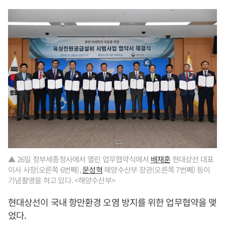
▲ 26일 정부세종청사에서 열린 업무협약식에서
배재훈
현대상선 대표
이사 사장(오른쪽 6번째),
문성혁
해양수산부 장관(오른쪽 7번째) 등이
기념촬영을 하고 있다. <해양수산부>
현대상선이 국내 항만환경 오염 방지를 위한 업무협약을 맺
었다.