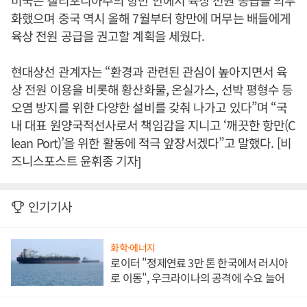
미국은 캘리포니아주의 항만 안에서 육상 전원 공급을 의무
화했으며 중국 역시 올해 7월부터 항만에 머무는 배들에게
육상 전원 공급을 권고할 계획을 세웠다.
현대상선 관계자는 “환경과 관련된 관심이 높아지면서 육
상 전원 이용을 비롯해 황산화물, 온실가스, 선박 평형수 등
오염 방지를 위한 다양한 설비를 갖춰 나가고 있다”며 “국
내 대표 원양국적선사로서 책임감을 지니고 ‘깨끗한 항만(C
lean Port)’을 위한 활동에 적극 앞장서겠다”고 말했다. [비
즈니스포스트 윤휘종 기자]
인기기사
화학·에너지
로이터 "정제연료 3만 톤 한국에서 러시아
로 이동", 우크라이나의 공격에 수요 늘어