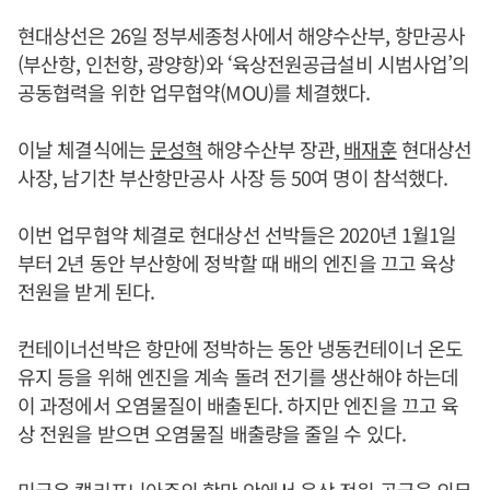
현대상선은 26일 정부세종청사에서 해양수산부, 항만공사
(부산항, 인천항, 광양항)와 ‘육상전원공급설비 시범사업’의
공동협력을 위한 업무협약(MOU)를 체결했다.
이날 체결식에는
문성혁
해양수산부 장관,
배재훈
현대상선
사장, 남기찬 부산항만공사 사장 등 50여 명이 참석했다.
이번 업무협약 체결로 현대상선 선박들은 2020년 1월1일
부터 2년 동안 부산항에 정박할 때 배의 엔진을 끄고 육상
전원을 받게 된다.
컨테이너선박은 항만에 정박하는 동안 냉동컨테이너 온도
유지 등을 위해 엔진을 계속 돌려 전기를 생산해야 하는데
이 과정에서 오염물질이 배출된다. 하지만 엔진을 끄고 육
상 전원을 받으면 오염물질 배출량을 줄일 수 있다.