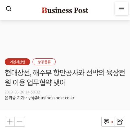
기업과산업
항공·물류
현대상선, 해수부 항만공사와 선박의 육상전
원 이용 업무협약 맺어
2019-06-26 14:58:32
윤휘종 기자 - yhj@businesspost.co.kr
0