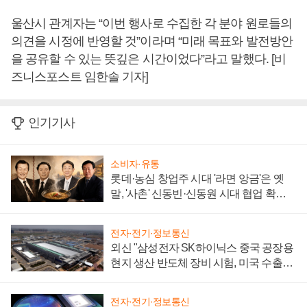
울산시 관계자는 “이번 행사로 수집한 각 분야 원로들의
의견을 시정에 반영할 것”이라며 “미래 목표와 발전방안
을 공유할 수 있는 뜻깊은 시간이었다”라고 말했다. [비
즈니스포스트 임한솔 기자]
인기기사
소비자·유통
롯데·농심 창업주 시대 '라면 앙금'은 옛
말, '사촌' 신동빈·신동원 시대 협업 확대
일로
전자·전기·정보통신
외신 "삼성전자 SK하이닉스 중국 공장용
현지 생산 반도체 장비 시험, 미국 수출통
제 대비"
전자·전기·정보통신