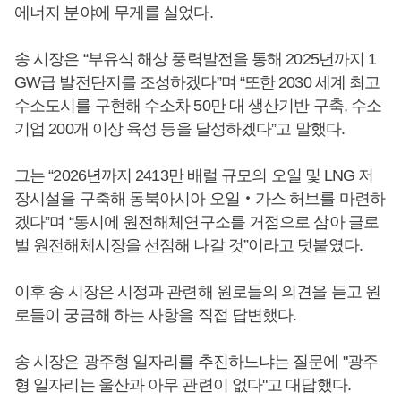
에너지 분야에 무게를 실었다.
송 시장은 “부유식 해상 풍력발전을 통해 2025년까지 1
GW급 발전단지를 조성하겠다”며 “또한 2030 세계 최고
수소도시를 구현해 수소차 50만 대 생산기반 구축, 수소
기업 200개 이상 육성 등을 달성하겠다”고 말했다.
그는 “2026년까지 2413만 배럴 규모의 오일 및 LNG 저
장시설을 구축해 동북아시아 오일‧가스 허브를 마련하
겠다”며 “동시에 원전해체연구소를 거점으로 삼아 글로
벌 원전해체시장을 선점해 나갈 것”이라고 덧붙였다.
이후 송 시장은 시정과 관련해 원로들의 의견을 듣고 원
로들이 궁금해 하는 사항을 직접 답변했다.
송 시장은 광주형 일자리를 추진하느냐는 질문에 "광주
형 일자리는 울산과 아무 관련이 없다"고 대답했다.