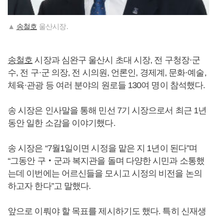
▲
송철호
울산시장.
송철호
시장과 심완구 울산시 초대 시장, 전 구청장·군
수, 전 구·군 의장, 전 시의원, 언론인, 경제계, 문화·예술,
체육·관광 등 여러 분야의 원로들 130여 명이 참석했다.
송 시장은 인사말을 통해 민선 7기 시장으로서 최근 1년
동안 일한 소감을 이야기했다.
송 시장은 “7월1일이면 시정을 맡은 지 1년이 된다”며
“그동안 구‧군과 복지관을 돌며 다양한 시민과 소통했
는데 이번에는 어르신들을 모시고 시정의 비전을 논의
하고자 한다”고 말했다.
앞으로 이뤄야 할 목표를 제시하기도 했다. 특히 신재생