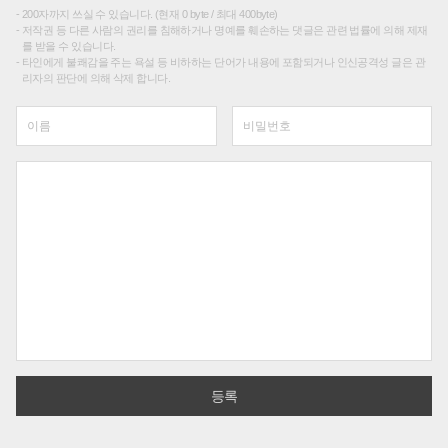
200자까지 쓰실 수 있습니다. (현재 0 byte / 최대 400byte)
저작권 등 다른 사람의 권리를 침해하거나 명예를 훼손하는 댓글은 관련 법률에 의해 제재
를 받을 수 있습니다.
타인에게 불쾌감을 주는 욕설 등 비하하는 단어가 내용에 포함되거나 인신공격성 글은 관
리자의 판단에 의해 삭제 합니다.