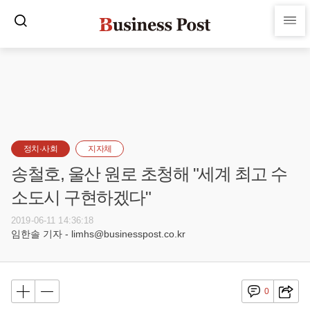
정치·사회
지자체
송철호, 울산 원로 초청해 "세계 최고 수
소도시 구현하겠다"
2019-06-11 14:36:18
임한솔 기자 - limhs@businesspost.co.kr
0