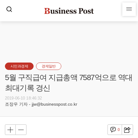
시민과경제
경제일반
5월 구직급여 지급총액 7587억으로 역대
최대기록 경신
2019-06-10 18:46:32
조장우 기자 - jjw@businesspost.co.kr
0