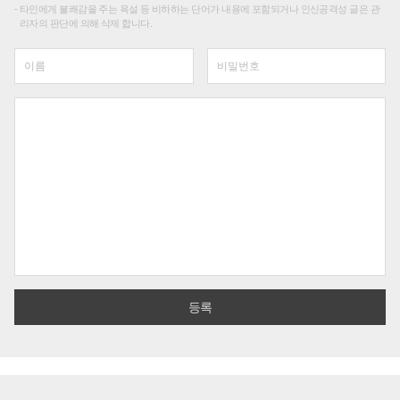
타인에게 불쾌감을 주는 욕설 등 비하하는 단어가 내용에 포함되거나 인신공격성 글은 관
리자의 판단에 의해 삭제 합니다.