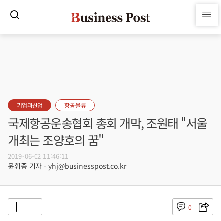
기업과산업
항공·물류
국제항공운송협회 총회 개막, 조원태 "서울
개최는 조양호의 꿈"
2019-06-02 11:46:11
윤휘종 기자 - yhj@businesspost.co.kr
0