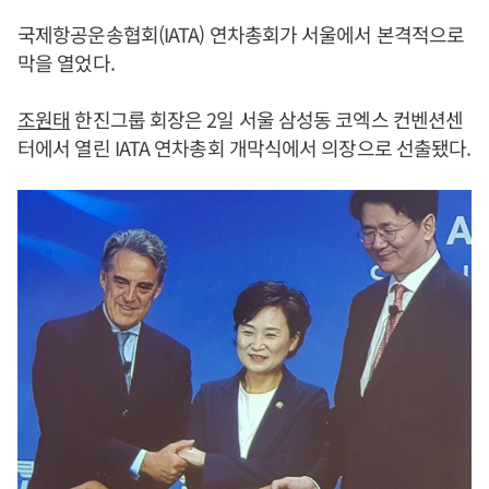
국제항공운송협회(IATA) 연차총회가 서울에서 본격적으로
막을 열었다.
조원태
한진그룹 회장은 2일 서울 삼성동 코엑스 컨벤션센
터에서 열린 IATA 연차총회 개막식에서 의장으로 선출됐다.