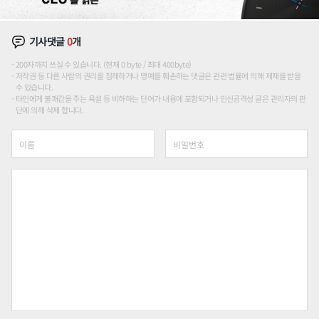
기사댓글
0
개
200자까지 쓰실 수 있습니다. (현재 0 byte / 최대 400byte)
저작권 등 다른 사람의 권리를 침해하거나 명예를 훼손하는 댓글은 관련 법률에 의해 제재를 받을
수 있습니다.
타인에게 불쾌감을 주는 욕설 등 비하하는 단어가 내용에 포함되거나 인신공격성 글은 관리자의 판
단에 의해 삭제 합니다.