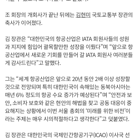
조 회장의 개회사가 끝난 뒤에는
김현미
국토교통부 장관의
축사가 이어졌다.
김 장관은 “대한민국의 항공산업은 IATA 회원사들의 성원
과 지지에 힘입어 괄목할만한 성장을 이뤘다”며 “앞으로 항
공산업에서 새로운 기회를 만들어 갈 IATA 회원사 여러분들
게 감사드린다”고 말했다.
그는 “세계 항공산업은 앞으로 20년 동안 2배 이상 성장할
것으로 전망되며 특히 대한민국이 속해있는 동북아시아는
매년 6% 정도의 항공 수요 증가가 예상된다”며 “안전과 보
안, 소비자 보호와 같은 현안의 해법을 찾고 공동 대응이 중
요해지는 상황에서 이번 서울 총회의 ‘미래를 위한 비전’이
라는 주제는 매우 시의적절하다고 생각한다”고 덧붙였다.
김 장관은 대한민국의 국제민간항공기구(ICAO) 이사국 선