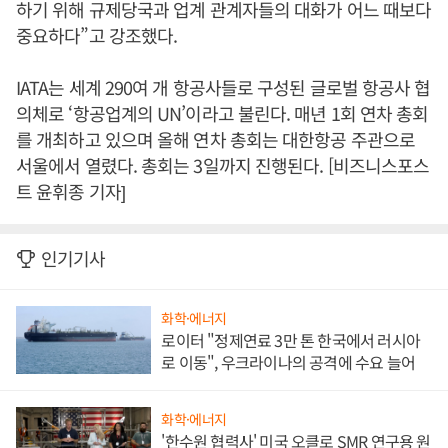
하기 위해 규제당국과 업계 관계자들의 대화가 어느 때보다
중요하다”고 강조했다.
IATA는 세계 290여 개 항공사들로 구성된 글로벌 항공사 협
의체로 ‘항공업계의 UN’이라고 불린다. 매년 1회 연차 총회
를 개최하고 있으며 올해 연차 총회는 대한항공 주관으로
서울에서 열렸다. 총회는 3일까지 진행된다. [비즈니스포스
트 윤휘종 기자]
인기기사
화학·에너지
로이터 "정제연료 3만 톤 한국에서 러시아
로 이동", 우크라이나의 공격에 수요 늘어
화학·에너지
'한수원 협력사' 미국 오클로 SMR 연구용 원