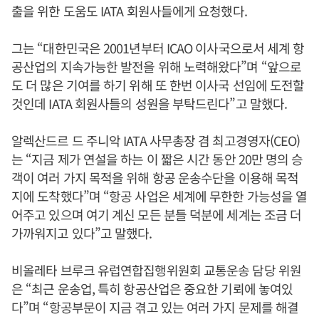
출을 위한 도움도 IATA 회원사들에게 요청했다.
그는 “대한민국은 2001년부터 ICAO 이사국으로서 세계 항
공산업의 지속가능한 발전을 위해 노력해왔다”며 “앞으로
도 더 많은 기여를 하기 위해 또 한번 이사국 선임에 도전할
것인데 IATA 회원사들의 성원을 부탁드린다”고 말했다.
알렉산드르 드 주니악 IATA 사무총장 겸 최고경영자(CEO)
는 “지금 제가 연설을 하는 이 짧은 시간 동안 20만 명의 승
객이 여러 가지 목적을 위해 항공 운송수단을 이용해 목적
지에 도착했다”며 “항공 사업은 세계에 무한한 가능성을 열
어주고 있으며 여기 계신 모든 분들 덕분에 세계는 조금 더
가까워지고 있다”고 말했다.
비올레타 브루크 유럽연합집행위원회 교통운송 담당 위원
은 “최근 운송업, 특히 항공산업은 중요한 기뢰에 놓여있
다”며 “항공부문이 지금 겪고 있는 여러 가지 문제를 해결