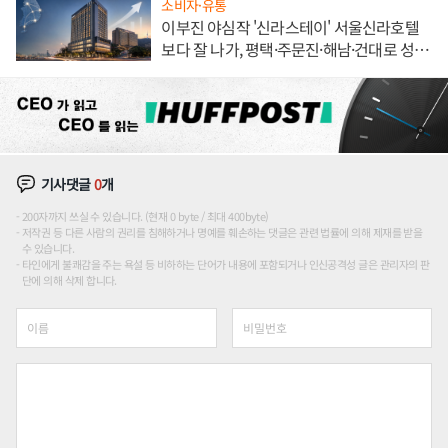
소비자·유통
이부진 야심작 '신라스테이' 서울신라호텔
보다 잘 나가, 평택·주문진·해남·건대로 성
장판 더 넓힌다
기사댓글
0
개
200자까지 쓰실 수 있습니다. (현재 0 byte / 최대 400byte)
저작권 등 다른 사람의 권리를 침해하거나 명예를 훼손하는 댓글은 관련 법률에 의해 제재를 받을
수 있습니다.
타인에게 불쾌감을 주는 욕설 등 비하하는 단어가 내용에 포함되거나 인신공격성 글은 관리자의 판
단에 의해 삭제 합니다.